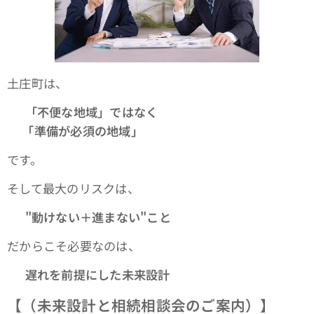
土庄町は、
👉
「不便な地域」ではなく
👉
「準備が必須の地域」
です。
そして最大のリスクは、
👉
"
動けない＋進まない"こと
だからこそ必要なのは、
👉
遅れを前提にした未来設計
【（未来設計と相続相談会のご案内）】