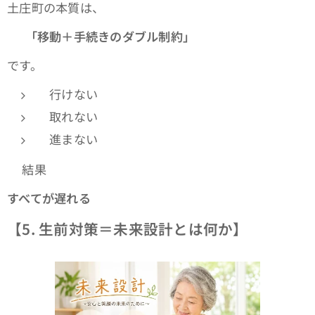
土庄町の本質は、
👉
「移動＋手続きのダブル制約」
です。
行けない
取れない
進まない
👉結果
すべてが遅れる
【5. 生前対策＝未来設計とは何か】