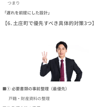
👉つまり
「遅れを前提にした設計」
【6. 土庄町で優先すべき具体的対策3つ】
■①
必要書類の事前整理（最優先）
👉 戸籍・財産資料の整理