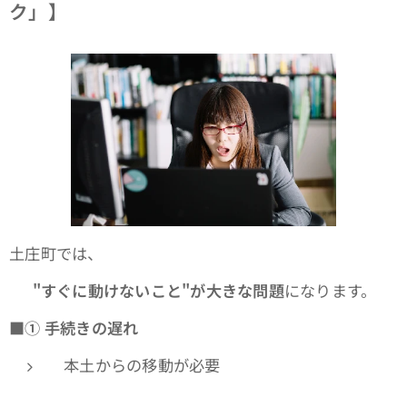
ク」】
土庄町では、
👉
"
すぐに動けないこと"が大きな問題
になります。
■①
手続きの遅れ
本土からの移動が必要
👉