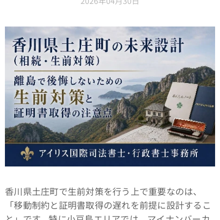
2026年04月30日
香川県土庄町で生前対策を行う上で重要なのは、
「移動制約と証明書取得の遅れを前提に設計するこ
と」です。特に小豆島エリアでは、マイナンバーカ