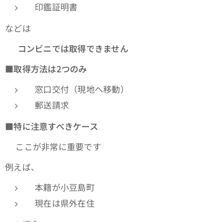
印鑑証明書
などは
👉
コンビニでは取得できません
■
取得方法は2つのみ
窓口交付（現地へ移動）
郵送請求
■
特に注意すべきケース
👉ここが非常に重要です
例えば、
本籍が小豆島町
現在は県外在住