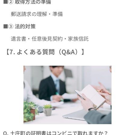
■②
取得方法の準備
👉 郵送請求の理解・準備
■③
法的対策
👉 遺言書・任意後見契約・家族信託
【7. よくある質問（Q&A）】
Q.
土庄町の証明書はコンビニで取れますか？