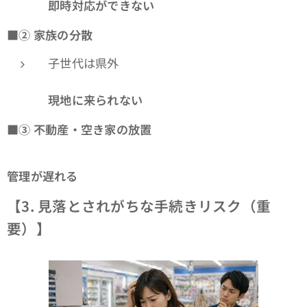
即時対応ができない
■②
家族の分散
子世代は県外
👉
現地に来られない
■③
不動産・空き家の放置
👉
管理が遅れる
【3. 見落とされがちな手続きリスク（重
要）】