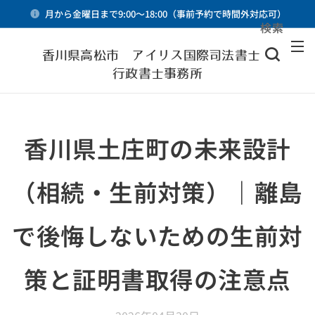
月から金曜日まで9:00～18:00（事前予約で時間外対応可）
検索
メニュー
香川県高松市 アイリス国際司法書士・
行政書士事務所
香川県土庄町の未来設計
（相続・生前対策）｜離島
で後悔しないための生前対
策と証明書取得の注意点