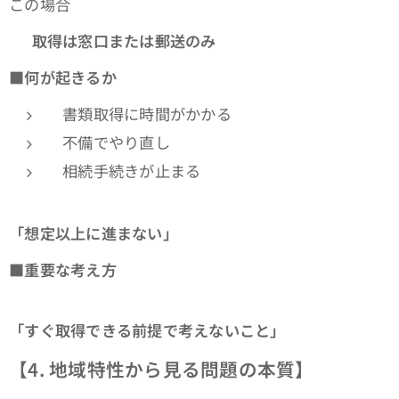
この場合
👉
取得は窓口または郵送のみ
■
何が起きるか
書類取得に時間がかかる
不備でやり直し
相続手続きが止まる
👉
「想定以上に進まない」
■
重要な考え方
👉
「すぐ取得できる前提で考えないこと」
【4. 地域特性から見る問題の本質】