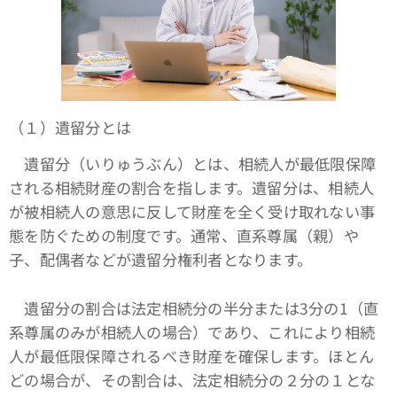
（１）遺留分とは
遺留分（いりゅうぶん）とは、相続人が最低限保障
される相続財産の割合を指します。遺留分は、相続人
が被相続人の意思に反して財産を全く受け取れない事
態を防ぐための制度です。通常、直系尊属（親）や
子、配偶者などが遺留分権利者となります。
遺留分の割合は法定相続分の半分または3分の1（直
系尊属のみが相続人の場合）であり、これにより相続
人が最低限保障されるべき財産を確保します。ほとん
どの場合が、その割合は、法定相続分の２分の１とな