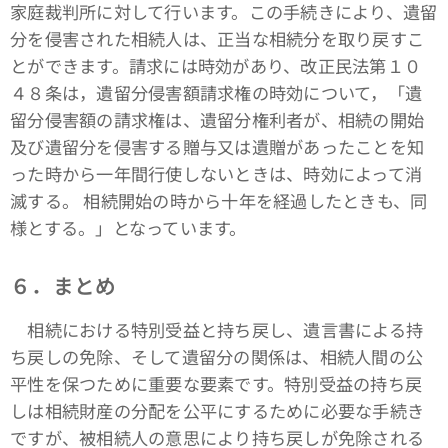
家庭裁判所に対して行います。この手続きにより、遺留
分を侵害された相続人は、正当な相続分を取り戻すこ
とができます。請求には時効があり、改正民法第１０
４８条は，遺留分侵害額請求権の時効について，「遺
留分侵害額の請求権は、遺留分権利者が、相続の開始
及び遺留分を侵害する贈与又は遺贈があったことを知
った時から一年間行使しないときは、時効によって消
滅する。 相続開始の時から十年を経過したときも、同
様とする。」となっています。
６．まとめ
相続における特別受益と持ち戻し、遺言書による持
ち戻しの免除、そして遺留分の関係は、相続人間の公
平性を保つために重要な要素です。特別受益の持ち戻
しは相続財産の分配を公平にするために必要な手続き
ですが、被相続人の意思により持ち戻しが免除される