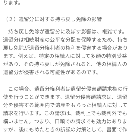
ります。
（２）遺留分に対する持ち戻し免除の影響
持ち戻し免除が遺留分に及ぼす影響は、複雑です。
遺留分は相続財産の公平な分配を保障するため、持ち
戻し免除が遺留分権利者の権利を侵害する場合があり
ます。例えば、特定の相続人に対して多額の特別受益
があり、その持ち戻しが免除されると、他の相続人の
遺留分が侵害される可能性があるのです。
この場合、遺留分権利者は遺留分侵害額請求権の行
使を行うことができます。遺留分侵害額請求は、遺留
分を侵害する範囲内で遺産をもらった相続人に対して
請求を行います。この請求は、裁判上でも裁判外でも
構いません。つまり、口頭での請求でも効力はありま
すが、後にもめたときの訴訟の対策として、書面で作