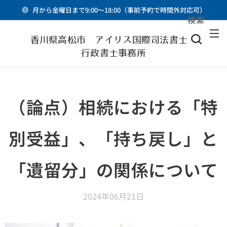
月から金曜日まで9:00～18:00（事前予約で時間外対応可）
検索
メニュー
香川県高松市 アイリス国際司法書士・
行政書士事務所
（論点）相続における「特
別受益」、「持ち戻し」と
「遺留分」の関係について
2024年06月21日