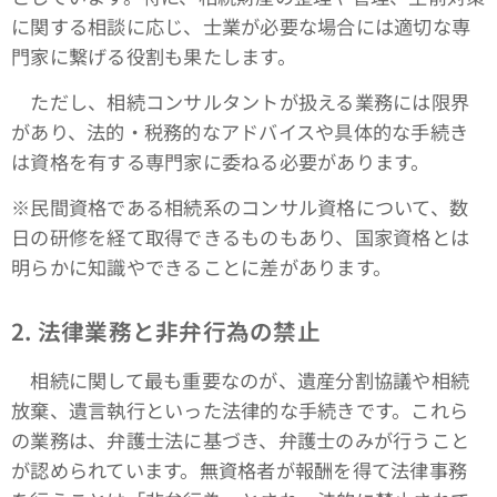
に関する相談に応じ、士業が必要な場合には適切な専
門家に繋げる役割も果たします。
ただし、相続コンサルタントが扱える業務には限界
があり、法的・税務的なアドバイスや具体的な手続き
は資格を有する専門家に委ねる必要があります。
※民間資格である相続系のコンサル資格について、数
日の研修を経て取得できるものもあり、国家資格とは
明らかに知識やできることに差があります。
2.
法律業務と非弁行為の禁止
相続に関して最も重要なのが、遺産分割協議や相続
放棄、遺言執行といった法律的な手続きです。これら
の業務は、弁護士法に基づき、弁護士のみが行うこと
が認められています。無資格者が報酬を得て法律事務