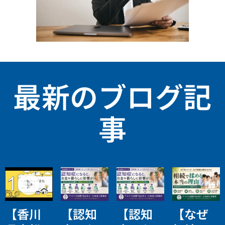
最新のブログ記
事
【香川
【認知
【認知
【なぜ