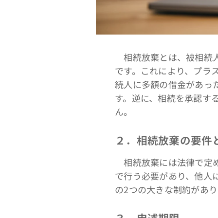
相続放棄とは、被相続人
です。これにより、プラ
続人に多額の借金があっ
す。逆に、相続を承認す
ん。
２．相続放棄の要件
相続放棄には法律で定め
で行う必要があり、他人
の2つの大きな制約があり
３．申述期限