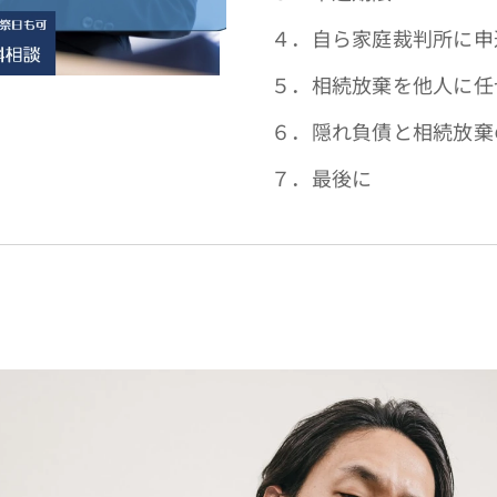
４．自ら家庭裁判所に申
５．相続放棄を他人に任
６．隠れ負債と相続放棄
７．最後に