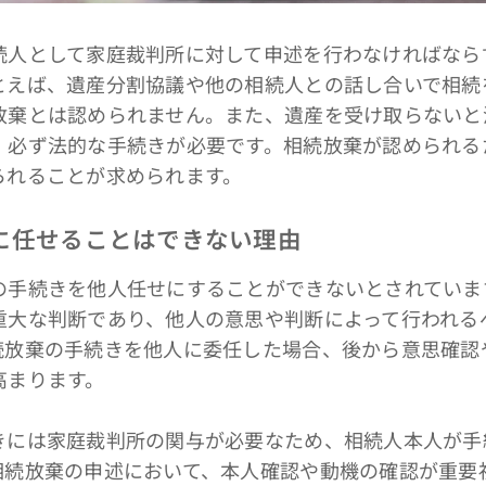
人として家庭裁判所に対して申述を行わなければなら
とえば、遺産分割協議や他の相続人との話し合いで相続
放棄とは認められません。また、遺産を受け取らないと
、必ず法的な手続きが必要です。相続放棄が認められる
られることが求められます。
に任せることはできない理由
手続きを他人任せにすることができないとされていま
重大な判断であり、他人の意思や判断によって行われる
続放棄の手続きを他人に委任した場合、後から意思確認
高まります。
きには家庭裁判所の関与が必要なため、相続人本人が手
相続放棄の申述において、本人確認や動機の確認が重要