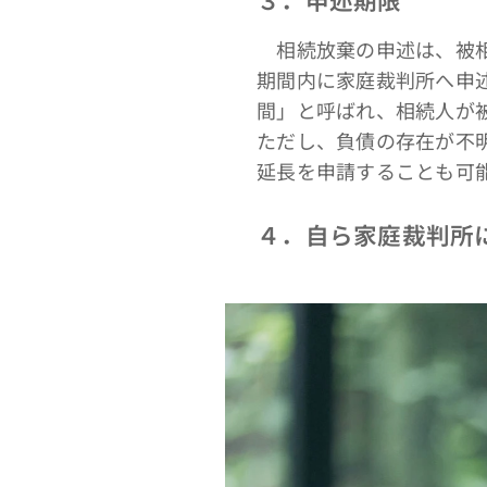
相続放棄の申述は、被相
期間内に家庭裁判所へ申
間」と呼ばれ、相続人が
ただし、負債の存在が不
延長を申請することも可
４．自ら家庭裁判所