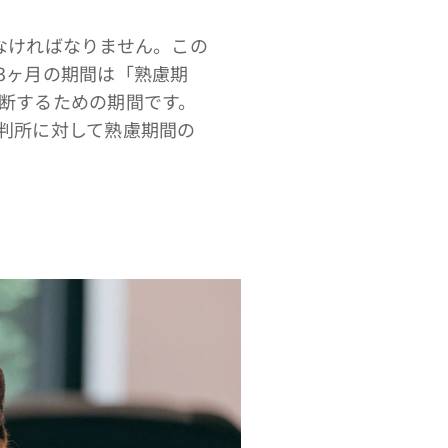
なければなりません。この
3ヶ月の期間は「熟慮期
断するための期間です。
判所に対して熟慮期間の