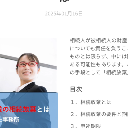
2025年01月16日
相続人が被相続人の財産
についても責任を負うこ
ものとは限らず、中には
ある可能性もあります。
の手段として「相続放棄
目次
１．相続放棄とは
２．相続放棄の要件と期
３．申述期限