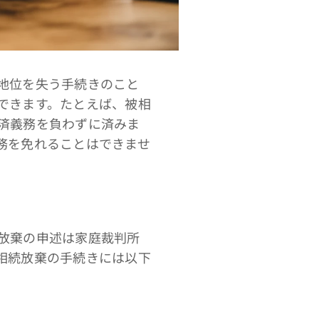
地位を失う手続きのこと
できます。たとえば、被相
済義務を負わずに済みま
務を免れることはできませ
放棄の申述は家庭裁判所
相続放棄の手続きには以下