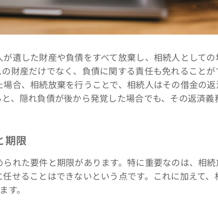
が遺した財産や負債をすべて放棄し、相続人としての
スの財産だけでなく、負債に関する責任も免れることが
た場合、相続放棄を行うことで、相続人はその借金の返
ると、隠れ負債が後から発覚した場合でも、その返済義
と期限
られた要件と期限があります。特に重要なのは、相続
に任せることはできないという点です。これに加えて、
ます。