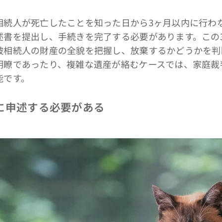
続人が死亡したことを知った日から3ヶ月以内に行わ
述書を提出し、手続きを完了する必要があります。この
被相続人の財産の全貌を把握し、放棄するかどうかを判
明瞭であったり、複雑な遺産が絡むケースでは、家庭裁
能です。
に申述する必要がある