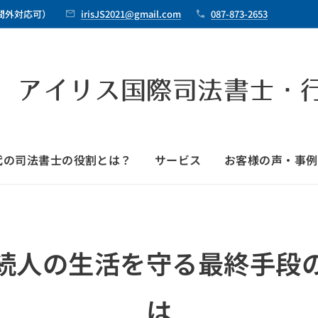
時間外対応可）
irisJS2021@gmail.com
087-873-2653
 アイリス国際司法書士・
時代の司法書士の役割とは？
サービス
お客様の声・事例
続人の生活を守る最終手段
は