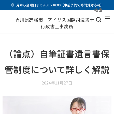
月から金曜日まで9:00～18:00（事前予約で時間外対応可）
検索
メニュー
香川県高松市 アイリス国際司法書士・
行政書士事務所
（論点）自筆証書遺言書保
管制度について詳しく解説
2024年11月27日