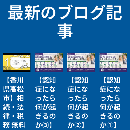
最新のブログ記
事
【香川
【認知
【認知
【認知
県高松
症にな
症にな
症にな
市】相
ったら
ったら
ったら
続・法
何が起
何が起
何が起
律・税
きるの
きるの
きるの
務 無料
か③】
か②】
か①】