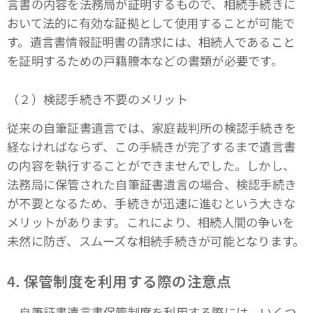
言書の内容を法務局が証明するもので、相続手続きに
おいて法的に有効な証拠として使用することが可能で
す。遺言書情報証明書の請求には、相続人であること
を証明するための戸籍謄本などの書類が必要です。
（２）検認手続き不要のメリット
従来の自筆証書遺言では、家庭裁判所の検認手続きを
経なければならず、この手続きが完了するまで遺言書
の内容を執行することができませんでした。しかし、
法務局に保管された自筆証書遺言の場合、検認手続き
が不要となるため、手続きが迅速に進むという大きな
メリットがあります。これにより、相続人間の争いを
未然に防ぎ、スムーズな相続手続きが可能となります。
4. 保管制度を利用する際の注意点
自筆証書遺言書保管制度を利用する際には、いくつ