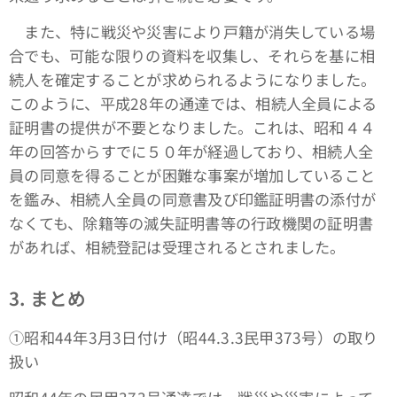
また、特に戦災や災害により戸籍が消失している場
合でも、可能な限りの資料を収集し、それらを基に相
続人を確定することが求められるようになりました。
このように、平成28年の通達では、相続人全員による
証明書の提供が不要となりました。これは、昭和４４
年の回答からすでに５０年が経過しており、相続人全
員の同意を得ることが困難な事案が増加していること
を鑑み、相続人全員の同意書及び印鑑証明書の添付が
なくても、除籍等の滅失証明書等の行政機関の証明書
があれば、相続登記は受理されるとされました。
3. まとめ
①昭和44年3月3日付け（昭44.3.3民甲373号）の取り
扱い