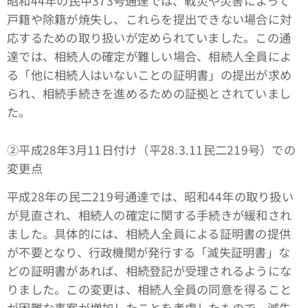
昭和44年の民甲373号通達では、戦災や災害によって
戸籍や除籍が焼失し、これらを提出できない場合に対
応するための取り扱いが定められていました。この通
達では、相続人の確定が難しい場合、相続人全員によ
る「他に相続人はいないことの証明書」の提出が求め
られ、相続手続きを進めるための証拠とされていまし
た。
➁平成28年3月11日付け（平28.3.11民二219号）での
変更点
平成28年の民二219号通達では、昭和44年の取り扱い
が見直され、相続人の確定に関する手続きが緩和され
ました。具体的には、相続人全員による証明書の提供
が不要となり、行政機関が発行する「滅失証明書」な
どの証明書があれば、相続登記が受理されるようにな
りました。この変更は、相続人全員の同意を得ること
が困難な事案が増加したことを考慮したもので、滅失