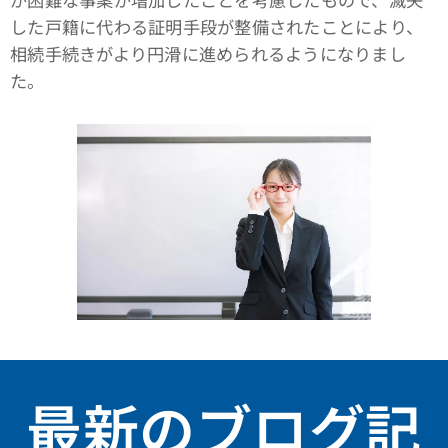
した戸籍に代わる証明手段が整備されたことにより、
相続手続きがより円滑に進められるようになりまし
た。
最新のブログ記