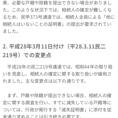
果、必要な戸籍や除籍を提出できない場合がありまし
た。このような状況下では、相続人の確定が難しくな
るため、民甲373号通達では、相続人全員による「他に
相続人はいないことの証明書」の提出が要求されてい
ました。
2. 平成28年3月11日付け（平28.3.11民二
219号）での変更点
平成28年の民二219号通達では、昭和44年の取り扱
いを見直し、相続人の確定に関する取り扱いが緩和さ
れました。主な変更点は以下の通りです。
まず、戸籍や除籍が提出できない場合、相続人の確
定に関する調査を行い、すでに滅失している戸籍等に
ついては、行政が発行する「滅失証明書」に添付を従
来通り求めることは引き続き必要です。