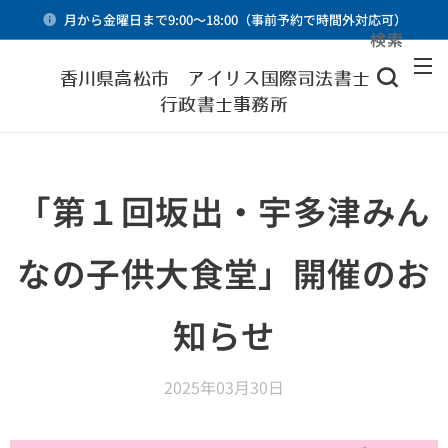
月から金曜日まで9:00～18:00（事前予約で時間外対応可）
検索
メニュー
香川県高松市 アイリス国際司法書士・
行政書士事務所
「第１回坂出・宇多津みん
なの子供大食堂」開催のお
知らせ
2025年03月30日