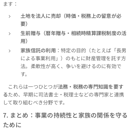
ます：
土地を法人に売却（時価・税務上の留意が必
要）
生前贈与（暦年贈与・相続時精算課税制度の活
用）
家族信託の利用
：特定の目的（たとえば「長男
による事業利用」）のもとに財産管理を託す方
法。柔軟性が高く、争いを避けるのに有効で
す。
これらは一つひとつが
法務・税務の専門知識を要す
る
ため、早期に司法書士・税理士などの専門家と連携
して取り組むべき分野です。
7.
まとめ：事業の持続性と家族の関係を守る
ために