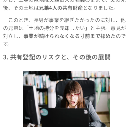
後、その土地は
兄弟4人の共有財産
となりました。
このとき、長男が事業を継ぎたかったのに対し、他
の兄弟は「土地の持分を売却したい」と主張。意見が
対立し、
事業が続けられなくなる寸前まで揉めた
ので
す。
3.
共有登記のリスクと、その後の展開