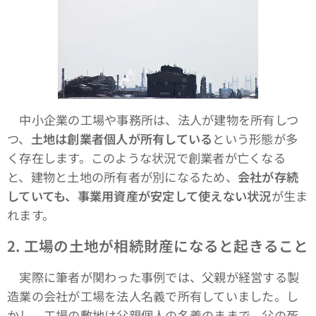
中小企業の工場や事務所は、法人が建物を所有しつ
つ、
土地は創業者個人が所有している
という形態が多
く存在します。このような状況で創業者が亡くなる
と、建物と土地の所有者が別になるため、
会社が存続
していても、事業用資産が安定して使えない状況
が生ま
れます。
2.
工場の土地が相続財産になると起きること
実際に筆者が関わった事例では、父親が経営する製
造業の会社が工場を法人名義で所有していました。し
かし、工場の敷地は父親個人の名義のままで、父の死