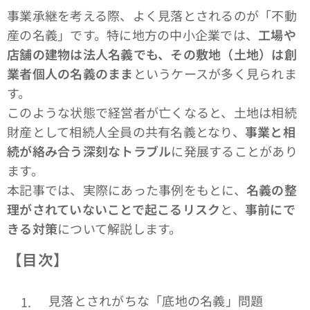
事業承継を考える際、よく見落とされるのが「不動
産の名義」です。特に地方の中小企業では、
工場や
店舗の建物は法人名義でも、その敷地（土地）は創
業者個人の名義のまま
というケースが多く見られま
す。
このような状態で経営者が亡くなると、土地は相続
財産として相続人全員の共有名義となり、
事業と相
続が絡み合う深刻なトラブル
に発展することがあり
ます。
本記事では、実際にあった事例をもとに、
名義の整
理がされていないことで起こるリスク
と、
事前にで
きる対策
について解説します。
【目次】
見落とされがちな「底地の名義」問題