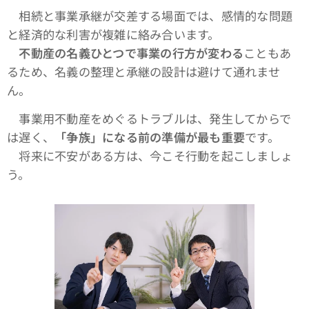
相続と事業承継が交差する場面では、感情的な問題
と経済的な利害が複雑に絡み合います。
不動産の名義ひとつで事業の行方が変わる
こともあ
るため、名義の整理と承継の設計は避けて通れませ
ん。
事業用不動産をめぐるトラブルは、発生してからで
は遅く、
「争族」になる前の準備が最も重要
です。
将来に不安がある方は、今こそ行動を起こしましょ
う。