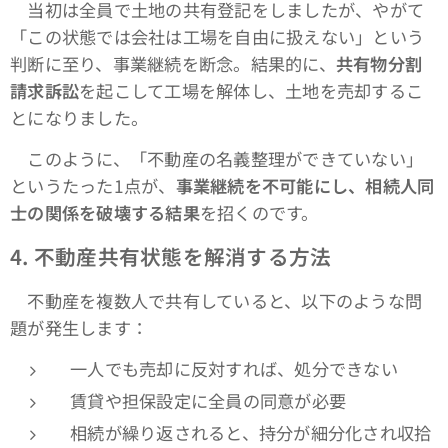
当初は全員で土地の共有登記をしましたが、やがて
「この状態では会社は工場を自由に扱えない」という
判断に至り、事業継続を断念。結果的に、
共有物分割
請求訴訟
を起こして工場を解体し、土地を売却するこ
とになりました。
このように、「不動産の名義整理ができていない」
というたった1点が、
事業継続を不可能にし、相続人同
士の関係を破壊する結果
を招くのです。
4.
不動産共有状態を解消する方法
不動産を複数人で共有していると、以下のような問
題が発生します：
一人でも売却に反対すれば、処分できない
賃貸や担保設定に全員の同意が必要
相続が繰り返されると、持分が細分化され収拾