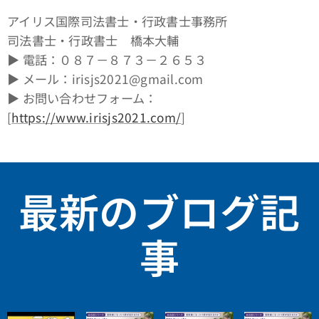
アイリス国際司法書士・行政書士事務所
司法書士・行政書士 橋本大輔
▶ 電話：０８７－８７３－２６５３
▶ メール：irisjs2021@gmail.com
▶ お問い合わせフォーム：
[
https://www.irisjs2021.com/
]
最新のブログ記
事