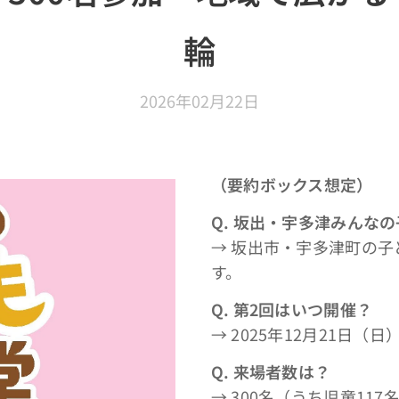
輪
2026年02月22日
（要約ボックス想定）
Q.
坂出・宇多津みんなの
→ 坂出市・宇多津町の
す。
Q.
第2回はいつ開催？
→ 2025年12月21日（日）1
Q.
来場者数は？
→ 300名（うち児童117