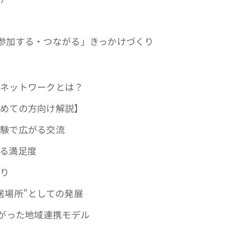
・参加する・つながる」きっかけづくり
堂ネットワークとは？
初めての方向け解説】
体験で広がる交流
見る満足度
がり
居場所"としての発展
ながった地域連携モデル