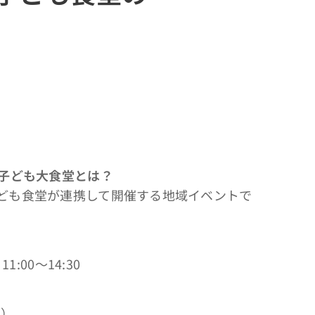
子ども大食堂とは？
子ども食堂が連携して開催する地域イベントで
1:00～14:30
名）