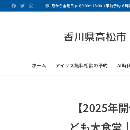
月から金曜日まで9:00～18:00（事前予約で
香川県高松市
ホーム
アイリス無料相談の予約
AI
【2025年
ども大食堂｜