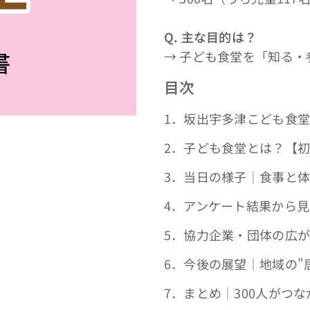
Q.
主な目的は？
→ 子ども食堂を「知る
目次
1．坂出宇多津こども食
2．子ども食堂とは？【
3．当日の様子｜食事と
4．アンケート結果から
5．協力企業・団体の広
6．今後の展望｜地域の"
7．まとめ｜300人がつ