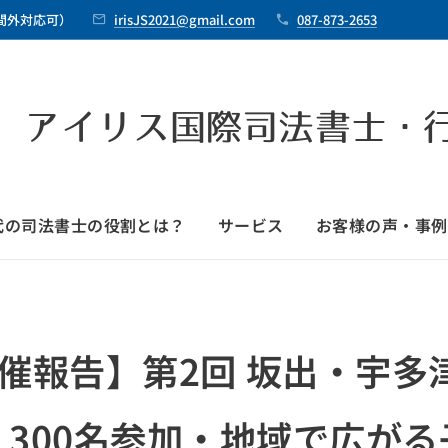
時間外対応可）
irisJS2021@gmail.com
087-873-2653
 アイリス国際司法書士・
時代の司法書士の役割とは？
サービス
お客様の声・事例
開催報告】第2回 坂出・宇
300名参加・地域で広が