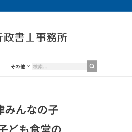
行政書士事務所
その他
多津みんなの子
る子ども食堂の