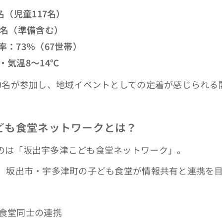
名（児童117名）
0名（準備含む）
率：73％（67世帯）
・気温8～14℃
00名が参加し、地域イベントとしての定着が感じられる
ども食堂ネットワークとは？
のは「坂出宇多津こども食堂ネットワーク」。
れ、坂出市・宇多津町の子ども食堂が情報共有と連携を
食堂同士の連携