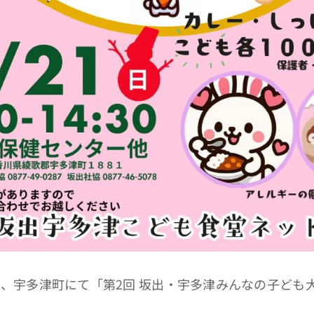
（日）、宇多津町にて「第2回 坂出・宇多津みんなの子ど