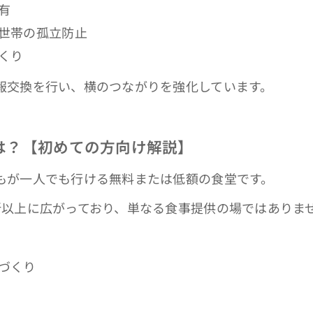
有
世帯の孤立防止
くり
報交換を行い、横のつながりを強化しています。
は？【初めての方向け解説】
もが一人でも行ける無料または低額の食堂です。
所以上に広がっており、単なる食事提供の場ではありま
づくり