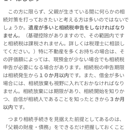
この方に限らず、父親が生きている間に何らかの相
続対策を打っておきたいと考える方は多いのではないで
しょうか。
遺産が多いと相続税申告をしなければなり
ません
。（基礎控除がありますので、その範囲内です
と相続税は課税されません。詳しくは税理士に相談し
てください。）特に不動産を多くお持ちの場合は、そ
の評価額によっては、現預金が少ない場合でも相続税
申告が必要になる場合があります。相続税の申告期限
は相続発生から
１０か月以内
です。また、借金が多い
場合には、相続放棄も視野に入れておかなければなり
ません。相続放棄には期限があり、相続開始を知りか
つ、自信が相続人であることを知ったときから
３か月
以内
です。
つまり相続手続きを見据えた前提としてあるのは、
「父親の財産・債務」をできるだけ把握しておくこと