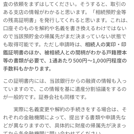
査の依頼をまずはしてください。そうすると、取引の
ある支店の情報がわかると思います。「相続預貯金等
の残高証明書」を発行してくれると思います。これは、
口座そのものを解約や名義を書き換えるわけではない
ので当該預貯金の帰属先がまだ決まっていない状態で
も取得可能です。ただし申請時は、
相続人の実印・印
鑑証明書のほか、被相続人との間柄がわかる戸籍謄本
等の書類が必要で、1通あたり500円～1,000円程度の
手数料もかかります。
この証明書内には、当該銀行からの融資の情報も入っ
ていますので、この情報を基に遺産分割協議をするの
が一般的です。証券会社も同様です。
実際に名義変更や解約の手続きをする場合は、そ
れぞれの金融機関によって、提出する書類や申請先な
どが異なりますので、具体的に財産の帰属先が決まっ
てから各金融機関に問い合わせてください。