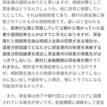
貸金庫の選択はありだと思いますが、相続対策として
貸金庫はどうなんでしょうか。仮に自宅に保管してい
たとしても、それは相続財産であり、銀行の貸金庫に保
管されていたものも相続財産です。違いはと言われる
と、
長男が父親と同居していて父親から預かっていた証
書や国債証券なんかはすでに手元にありますが、貸金
庫だと相続発生後は相続人全員の同意がある場合か、
遺産分割協議でどなたかに貸金庫内の財産を承継する
遺産分割協議書を提出し貸金庫内の財産の帰属先がは
っきりしないと、絶対に金融機関は貸金庫を開けてく
れません
。預貯金や有価証券なんかもそうなのです
が、相続発生後のその財産の承継先がはっきりしない
のに払い出しや返却をした場合、後にトラブルになる
可能性があるからです。
また、貸金庫は地下や銀行窓口とは別フロアに設置
されている場合が多いです。金融機関に連絡をして貸金