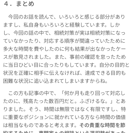
４．まとめ
今回のお話を読んで、いろいろと感じる部分があり
ますし、私自身もいろいろと経験しています。しか
し、今回の話の中で、相続対策が実は相続対策になっ
ていなかったり、対応する順序が間違っていたために
多大な時間を費やしたのに何も結果が出なかったケー
スが散見されました。また、事前の確認を怠ったため
に当日ひどい目に合ったりもしています。自分の目的と
状況を正確に相手に伝えなければ、達成できる目的も
困難な状況に追い込まれてしまいますからね。
この方も記事の中で、「何か月も走り回って対応し
たのに、残高たった数百円だと。ふざけるな。」とあ
りました。そう、時間は無限ではなく有限ですし、特
に重要なポジションに就かれている方なら時間の価値
は相当なものであると考えます。
その貴重な時間を節
約するために、専門家への相談という選択肢があった