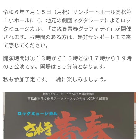
令和６年７月１５日（月祝）サンポートホール高松第
１小ホールにて、地元の劇団マグダレーナによるロッ
クミュージカル、「さぬき青春グラフィティ」が開催
されます。お時間のある方は、是非サンポートまで来
て感じてください。
開演時間は①１３時から１５時と➁１７時から１９時
の２公演です。開場は３０分前となります。
私も参加予定です。一緒に楽しみましょう。