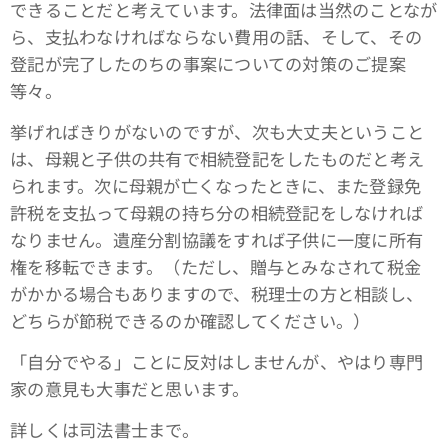
できることだと考えています。法律面は当然のことなが
ら、支払わなければならない費用の話、そして、その
登記が完了したのちの事案についての対策のご提案
等々。
挙げればきりがないのですが、次も大丈夫ということ
は、母親と子供の共有で相続登記をしたものだと考え
られます。次に母親が亡くなったときに、また登録免
許税を支払って母親の持ち分の相続登記をしなければ
なりません。遺産分割協議をすれば子供に一度に所有
権を移転できます。（ただし、贈与とみなされて税金
がかかる場合もありますので、税理士の方と相談し、
どちらが節税できるのか確認してください。）
「自分でやる」ことに反対はしませんが、やはり専門
家の意見も大事だと思います。
詳しくは司法書士まで。