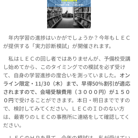
年内学習の進捗はいかがでしょうか？今年もＬＥＣ
が提供する「実力診断模試」が開催されます。
私はＬＥＣの回し者ではありませんが、予備校受講
し始めてから、このタイミングでの模試を必ず受け
て、自身の学習進捗の度合いを測っていました。
オン
ライン限定・11/30（木）まで、早得50％割引が適応
されますので、会場受験費用（３０００円）が１５０
０円
で受けることができます。本日・明日までですの
で、検討してみてください。ＬＥＣのＩＤのない方
は、最寄りのＬＥＣの事務所に連絡をして確認してく
ださい。
ＬＥＣのＨＰを見て、今年の模試は、私が受けてい