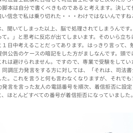
の脚本は自分で書くべきものであると考えます。決して
強い信念で私は乗り切れた・・・わけではないんですね
、聞いてしまった以上、脳で処理されてしまうんです
って。」と思考に反応が出てしまいます。そのいら立ち
と１日中考えることだってあります。はっきり言って、
提供公告のケースの暗記をした方がましなんです。頭で
これは避けられません。ですので、専業で受験をしてい
。同調圧力発言をする方に対しては、「それは、司法書
した。これを言うと何も言わなくなりますが、それでも
力発言を言った友人の電話番号を順次、着信拒否に設定
と、ほとんどすべての番号が着信拒否になっていました