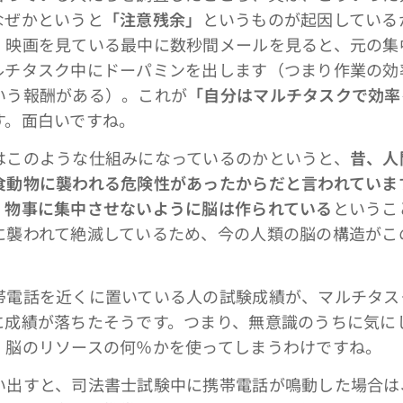
なぜかというと
「注意残余」
というものが起因している
、映画を見ている最中に数秒間メールを見ると、元の集
ルチタスク中にドーパミンを出します（つまり作業の効
いう報酬がある）。これが
「自分はマルチタスクで効率
す。面白いですね。
このような仕組みになっているのかというと、
昔、人
食動物に襲われる危険性があったからだと言われていま
、物事に集中させないように脳は作られている
というこ
に襲われて絶滅しているため、今の人類の脳の構造がこ
電話を近くに置いている人の試験成績が、マルチタス
に成績が落ちたそうです。つまり、無意識のうちに気に
、脳のリソースの何％かを使ってしまうわけですね。
出すと、司法書士試験中に携帯電話が鳴動した場合は