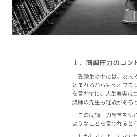
１．同調圧力のコン
受験生の中には、友人や
込まれるからもうオワコ
を言わずに、人生着実に
講師の先生も経験がある
この同調圧力発言を気に
ようなことを言われると
しかしですよ、あなたは