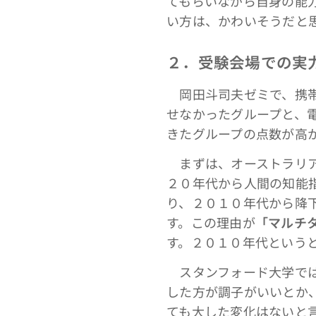
てもらいながら自身の能
い方は、かわいそうだと
２．受験会場での実
岡田斗司夫ゼミで、携帯
せなかったグループと、
きたグループの点数が高
まずは、オーストラリア
２０年代から人間の知能
り、２０１０年代から降
す。この理由が
「マルチ
す。２０１０年代という
スタンフォード大学では
した方が調子がいいとか
ても大した変化はないと