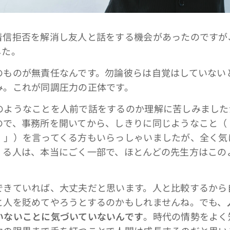
信拒否を解消し友人と話をする機会があったのですが
した。
ものが無責任なんです。勿論彼らは自覚はしていない
み。これが同調圧力の正体です。
ようなことを人前で話をするのか理解に苦しみました
ので、事務所を開いてから、しきりに同じようなこと（
。」）を言ってくる方もいらっしゃいましたが、全く気
くる人は、本当にごく一部で、ほとんどの先生方はこの
きていれば、大丈夫だと思います。人と比較するから
と人を貶めてやろうとするのかもしれませんね。でも、
いないことに気づいていないんです
。時代の情勢をよく