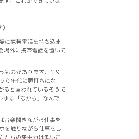
ます。これができていな
ク）
場に携帯電話を持ち込ま
会場外に携帯電話を置いて
うものがあります。１９
９０年代に頭打ちにな
がると言われているそうで
わゆる「ながら」なんで
ば音楽聞きながら仕事を
ホを触りながら仕事をし
方たちの集中力は低いこ