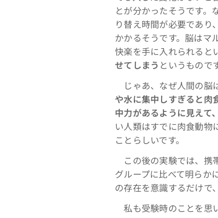
とが分かったそうです。
り替え時間が必要であり
かかるそうです。脳はマ
快楽を手に入れられると
せてしまう
というもので
じゃあ、なぜ人間の脳は
や水に集中しすぎると肉
中力があるように見えて
い人類はすでに肉食動物
ことらしいです。
この後の実験では、携帯
グループに比べて明らか
の存在を意識するだけで
私も受験時のことを思い