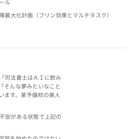
ール
揮最大化計画（フリン効果とマルチタスク）
「司法書士はＡＩに飲み
「そんな夢みたいなこと
います。某予備校の美人
不安がある状態で上記の
学習を始めたのではない