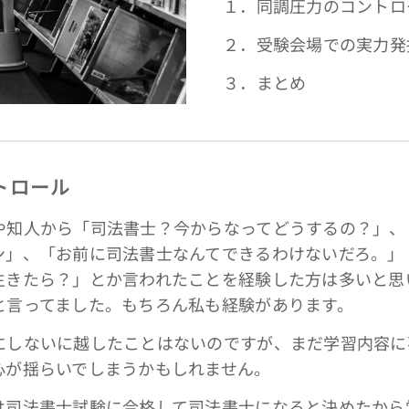
１．同調圧力のコントロ
２．受験会場での実力発
３．まとめ
トロール
知人から「司法書士？今からなってどうするの？」、
ン」、「お前に司法書士なんてできるわけないだろ。」
生きたら？」とか言われたことを経験した方は多いと思
と言ってました。もちろん私も経験があります。
しないに越したことはないのですが、まだ学習内容に
心が揺らいでしまうかもしれません。
司法書士試験に合格して司法書士になると決めたから