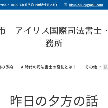
9:00～18:00（事前予約で時間外対応可）
irisJS2021@gmail.com
市 アイリス国際司法書士
務所
談の予約
AI時代の司法書士の役割とは？
その他
昨日の夕方の話