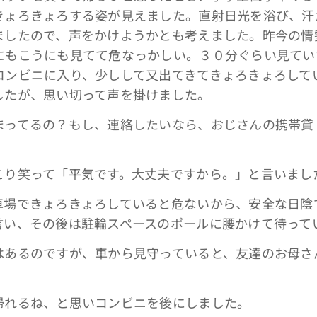
きょろきょろする姿が見えました。直射日光を浴び、汗
ましたので、声をかけようかとも考えました。昨今の情
にもこうにも見てて危なっかしい。３０分ぐらい見てい
コンビニに入り、少しして又出てきてきょろきょろして
したが、思い切って声を掛けました。
まってるの？もし、連絡したいなら、おじさんの携帯貸
こり笑って「平気です。大丈夫ですから。」と言いまし
車場できょろきょろしていると危ないから、安全な日陰
言い、その後は駐輪スペースのポールに腰かけて待って
はあるのですが、車から見守っていると、友達のお母さ
帰れるね、と思いコンビニを後にしました。