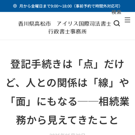
月から金曜日まで9:00～18:00（事前予約で時間外対応可）
検索
メニュー
香川県高松市 アイリス国際司法書士・
行政書士事務所
登記手続きは「点」だけ
ど、人との関係は「線」や
「面」にもなる──相続業
務から見えてきたこと