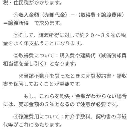
税・住民税がかかります。
㋑
収入金額（売却代金）－（取得費＋譲渡費用）
＝譲渡所得
で求めます。
㋒そして、譲渡所得に対して約２０～３９％の税
金をよく年支払うことになります。
㋓取得費について：購入費や建築代（減価償却費
相当額を差し引く）となります。
※当該不動産を買ったときの売買契約書・領収
書を保管しておくことが重要です。
もし、
これらを紛失・金額がわからない場合
には、売却金額の５％となるので注意が必要です。
㋔譲渡費用について：仲介手数料、契約書の印紙
代等がこれにあたります。