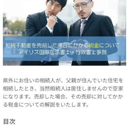
県外にお住いの相続人が、父親が住んでいた住宅を
相続したとき、当然相続人は居住しませんので空家
になります。売却した場合、その売却に対してかか
る税金についての解説をいたします。
目次