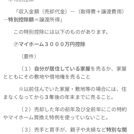
「収入金額（売却代金）－（取得費＋譲渡費用）
―特別控除額
＝譲渡所得」
この特別控除には以下のものがあります。
㋐マイホーム３０００万円控除
（要件）
（１）
自分が居住している家屋
を売るか、家屋
とともにその敷地や借地権を売ること
※以前住んでいた家屋・敷地等の場合には、住
まなくなってから
３年
後の年末までに売ること。
（２）売却した年の前年及び全前年にこの特約
やマイホーム買換え特例を使っていないこと。
（３）売手と買手が、親子や夫婦など
特別な関