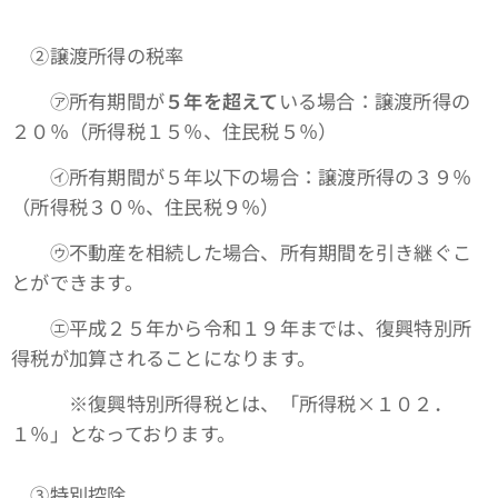
➁譲渡所得の税率
㋐所有期間が
５年を超えて
いる場合：譲渡所得の
２０％（所得税１５％、住民税５％）
㋑所有期間が５年以下の場合：譲渡所得の３９％
（所得税３０％、住民税９％）
㋒不動産を相続した場合、所有期間を引き継ぐこ
とができます。
㋓平成２５年から令和１９年までは、復興特別所
得税が加算されることになります。
※復興特別所得税とは、「所得税×１０２．
１％」となっております。
③特別控除