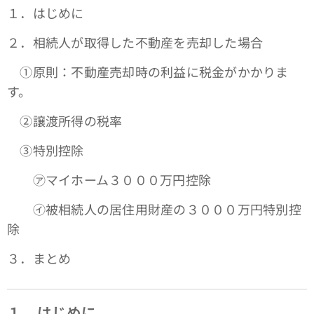
１．はじめに
２．相続人が取得した不動産を売却した場合
①原則：不動産売却時の利益に税金がかかりま
す。
➁譲渡所得の税率
③特別控除
㋐マイホーム３０００万円控除
㋑被相続人の居住用財産の３０００万円特別控
除
３．まとめ
１．はじめに