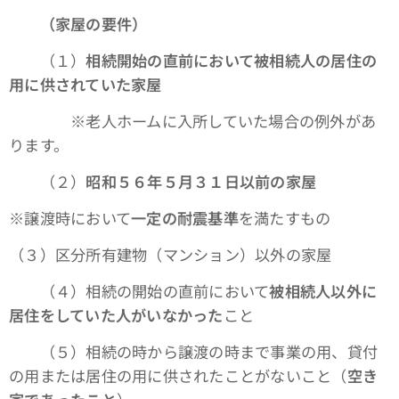
（家屋の要件）
（１）
相続開始の直前において被相続人の居住の
用に供されていた家屋
※老人ホームに入所していた場合の例外があ
ります。
（２）
昭和５６年５月３１日以前の家屋
※譲渡時において
一定の耐震基準
を満たすもの
（３）区分所有建物（マンション）以外の家屋
（４）相続の開始の直前において
被相続人以外に
居住をしていた人がいなかった
こと
（５）相続の時から譲渡の時まで事業の用、貸付
の用または居住の用に供されたことがないこと（
空き