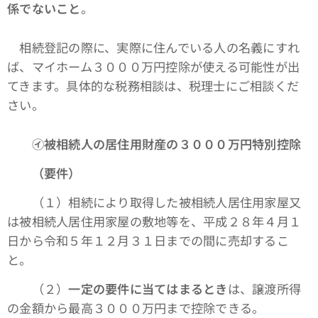
係でないこと
。
相続登記の際に、実際に住んでいる人の名義にすれ
ば、マイホーム３０００万円控除が使える可能性が出
てきます。具体的な税務相談は、税理士にご相談くだ
さい。
㋑被相続人の居住用財産の３０００万円特別控除
（要件）
（１）相続により取得した被相続人居住用家屋又
は被相続人居住用家屋の敷地等を、平成２８年４月１
日から令和５年１２月３１日までの間に売却するこ
と。
（２）
一定の要件に当てはまるとき
は、譲渡所得
の金額から最高３０００万円まで控除できる。