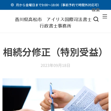
月から金曜日まで9:00～18:00（事前予約で時間外対応可）
検索
メニュー
香川県高松市 アイリス国際司法書士・
行政書士事務所
相続分修正（特別受益）
2023年09月18日