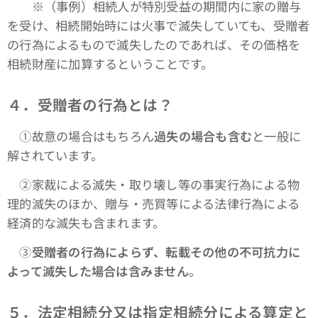
※（事例）相続人が特別受益の期間内に家の贈与
を受け、相続開始時には火事で滅失していても、受贈者
の行為によるもので滅失したのであれば、その価格を
相続財産に加算するということです。
４．受贈者の行為とは？
①故意の場合はもちろん
過失の場合も含む
と一般に
解されています。
➁家裁による滅失・取り壊し等の事実行為による物
理的滅失のほか、贈与・売買等による法律行為による
経済的な滅失も含まれます。
③
受贈者の行為によらず、転載その他の不可抗力に
よって滅失した場合は含みません
。
５．法定相続分又は指定相続分による算定と