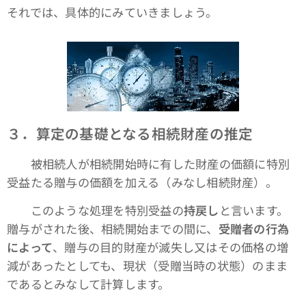
それでは、具体的にみていきましょう。
３．算定の基礎となる相続財産の推定
被相続人が相続開始時に有した財産の価額に特別
受益たる贈与の価額を加える（みなし相続財産）。
このような処理を特別受益の
持戻し
と言います。
贈与がされた後、相続開始までの間に、
受贈者の行為
によって
、贈与の目的財産が滅失し又はその価格の増
減があったとしても、現状（受贈当時の状態）のまま
であるとみなして計算します。