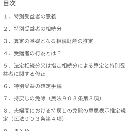
目次
１．特別受益者の意義
２．特別受益者の相続分
３．算定の基礎となる相続財産の推定
４．受贈者の行為とは？
５．法定相続分又は指定相続分による算定と特別受
益者に関する修正
６．特別受益の確定手続
７．持戻しの免除（民法９０３条第３項）
８．夫婦間における持戻しの免除の意思表示推定規
定（民法９０３条第４項）
９．まとめ