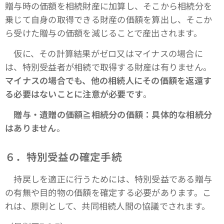
贈与時の価額を相続財産に加算し、そこから相続分を
乗じて自身の取得できる財産の価額を算出し、そこか
ら受けた贈与の価額を減じることで産出されます。
仮に、その計算結果がゼロ又はマイナスの場合に
は、特別受益者が相続で取得する財産は有りません。
マイナスの場合でも、他の相続人にその価額を返還す
る必要はないことに注意が必要です
。
贈与・遺贈の価額≧相続分の価額：具体的な相続分
はありません
。
６．特別受益の確定手続
持戻しを適正に行うためには、特別受益である贈与
の有無や目的物の価額を確定する必要があります。こ
れは、原則として、共同相続人間の協議でされます。