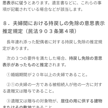
思表示に従う
とあります。遺言書などに、これらの事
項が記載されている場合などが該当します。
８．夫婦間における持戻しの免除の意思表示
推定規定（民法９０３条第４項）
長年連れ添った配偶者に対する持戻し免除の推定規
定があります。
次の３つの要件を満たした場合、
持戻し免除の意思
表示があったものと推定
されます。
①婚姻期間が２０年以上の夫婦であること。
➁①の夫婦の一方である被相続人が他の一方に対す
る遺贈又は贈与であること。
③遺贈又は贈与の対象物が、
居住の用に供する建物
またはその敷地
であること。