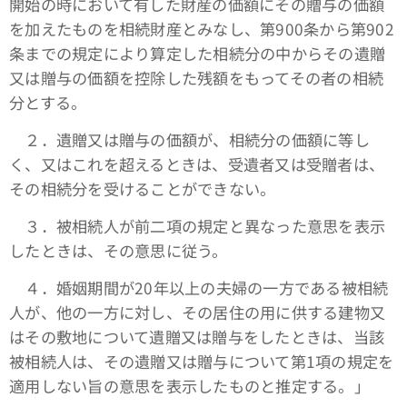
開始の時において有した財産の価額にその贈与の価額
を加えたものを相続財産とみなし、第900条から第902
条までの規定により算定した相続分の中からその遺贈
又は贈与の価額を控除した残額をもってその者の相続
分とする。
２．遺贈又は贈与の価額が、相続分の価額に等し
く、又はこれを超えるときは、受遺者又は受贈者は、
その相続分を受けることができない。
３．被相続人が前二項の規定と異なった意思を表示
したときは、その意思に従う。
４．婚姻期間が20年以上の夫婦の一方である被相続
人が、他の一方に対し、その居住の用に供する建物又
はその敷地について遺贈又は贈与をしたときは、当該
被相続人は、その遺贈又は贈与について第1項の規定を
適用しない旨の意思を表示したものと推定する。」