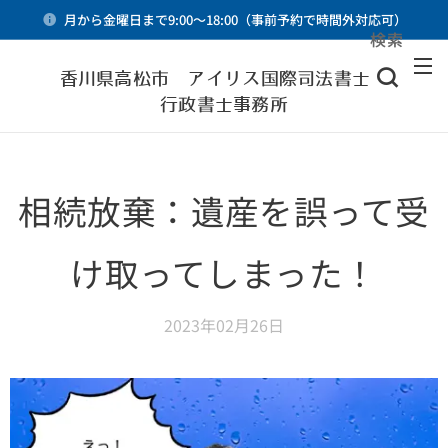
月から金曜日まで9:00～18:00（事前予約で時間外対応可）
検索
メニュー
香川県高松市 アイリス国際司法書士・
行政書士事務所
相続放棄：遺産を誤って受
け取ってしまった！
2023年02月26日