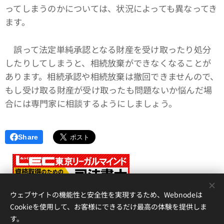
ってしまうのかについては、状況によっても異なってき
ます。
誤って法定単純承認となる財産を受け取ったり処分
したりしてしまうと、相続放棄ができなくなることが
あります。相続承認や相続放棄は撤回できませんので、
もし受け取る財産が受け取ったも問題ないか悩んだ場
合には専門家に相談するようにしましょう。
Share
<
ウェブサイトの機能性と安全性を実現するため、Webnodeは
Cookieを使用して、お客様にできるだけ最高の体験を提供しま
す。
アイリス国際司法書士・行政書士事務所、 香川県高松市錦町２丁