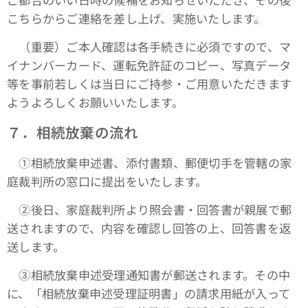
こちらからご連絡を差し上げ、実施いたします。
（重要）ご本人確認は各手続きに必須ですので、マ
イナンバーカード、運転免許証のコピー、写真データ
等を事前若しくは当日にご持参・ご用意いただきます
ようよろしくお願いいたします。
７．相続放棄の流れ
①相続放棄申述書、添付書類、郵便切手を管轄の家
庭裁判所の窓口に提出をいたします。
➁後日、家庭裁判所より照会書・回答書が親展で郵
送されますので、内容を確認し回答の上、回答書を返
送します。
③相続放棄申述受理通知書が郵送されます。その中
に、「相続放棄申述受理証明書」の請求用紙が入って