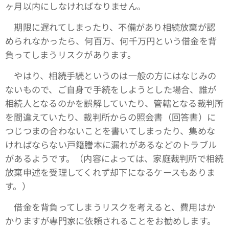
ヶ月以内にしなければなりません。
期限に遅れてしまったり、不備があり相続放棄が認
められなかったら、何百万、何千万円という借金を背
負ってしまうリスクがあります。
やはり、相続手続というのは一般の方にはなじみの
ないもので、ご自身で手続をしようとした場合、誰が
相続人となるのかを誤解していたり、管轄となる裁判所
を間違えていたり、裁判所からの照会書（回答書）に
つじつまの合わないことを書いてしまったり、集めな
ければならない戸籍謄本に漏れがあるなどのトラブル
があるようです。（内容によっては、家庭裁判所で相続
放棄申述を受理してくれず却下になるケースもありま
す。）
借金を背負ってしまうリスクを考えると、費用はか
かりますが専門家に依頼されることをお勧めします。