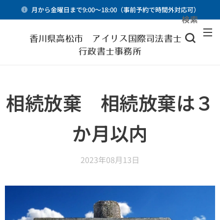
月から金曜日まで9:00～18:00（事前予約で時間外対応可）
検索
メニュー
香川県高松市 アイリス国際司法書士・
行政書士事務所
相続放棄 相続放棄は３
か月以内
2023年08月13日