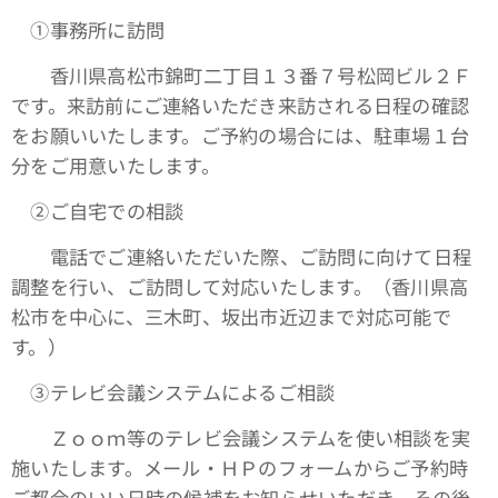
①事務所に訪問
香川県高松市錦町二丁目１３番７号松岡ビル２Ｆ
です。来訪前にご連絡いただき来訪される日程の確認
をお願いいたします。ご予約の場合には、駐車場１台
分をご用意いたします。
➁ご自宅での相談
電話でご連絡いただいた際、ご訪問に向けて日程
調整を行い、ご訪問して対応いたします。（香川県高
松市を中心に、三木町、坂出市近辺まで対応可能で
す。）
③テレビ会議システムによるご相談
Ｚｏｏｍ等のテレビ会議システムを使い相談を実
施いたします。メール・ＨＰのフォームからご予約時
ご都合のいい日時の候補をお知らせいただき、その後