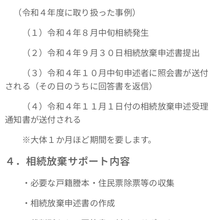
（令和４年度に取り扱った事例）
（１）令和４年８月中旬相続発生
（２）令和４年９月３０日相続放棄申述書提出
（３）令和４年１０月中旬申述者に照会書が送付
される（その日のうちに回答書を返信）
（４）令和４年１１月１日付の相続放棄申述受理
通知書が送付される
※大体１か月ほど期間を要します。
４．相続放棄サポート内容
・必要な戸籍謄本・住民票除票等の収集
・相続放棄申述書の作成