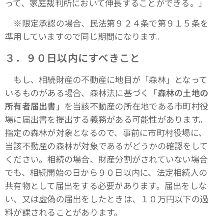
って、家庭裁判所において伸長することができる。」
※限定承認の場合、民法第９２４条で第９１５条を
準用していますので同じ期間になります。
３．９０日以内にすべきこと
もし、相続財産の不動産に地目が「森林」となって
いるものがある場合、森林法に基づく「
森林の土地の
所有者届出書
」を当該不動産の所在地である市町村役
場に届出書を提出する義務がある可能性があります。
指定の森林が対象となるので、事前に市町村役場に、
当該不動産の森林が対象であるがどうかの確認をして
ください。相続の場合、財産分割がされていない場合
でも、相続開始の日から９０日以内に、法定相続人の
共有物として届出をする必要があります。届出をしな
い、又は虚偽の届出をしたときは、１０万円以下の過
料が課されることがあります。