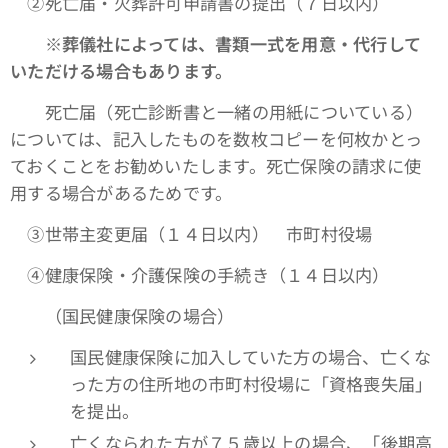
➁死亡届・火葬許可申請書の提出（７日以内）
※葬儀社によっては、書類一式を用意・代行して
いただける場合もあります。
死亡届（死亡診断書と一緒の用紙についている）
については、記入したものを数枚コピーを何枚かとっ
ておくことをお勧めいたします。死亡保険の請求に使
用する場合があるためです。
③世帯主変更届（１４日以内） 市町村役場
④健康保険・介護保険の手続き（１４日以内）
（国民健康保険の場合）
国民健康保険に加入していた方の場合、亡くな
った方の住所地の市町村役場に「資格喪失届」
を提出。
亡くなられた方が７５歳以上の場合、「後期高