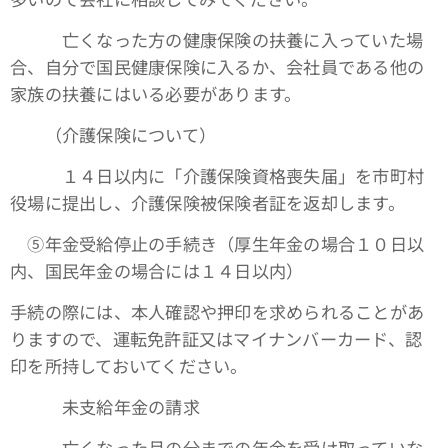
亡くなった方の健康保険の扶養に入っていた場
合、自分で国民健康保険に入るか、会社員である他の
家族の扶養にはいる必要があります。
（介護保険について）
１４日以内に「介護保険資格喪失届」を市町村
役場に提出し、介護保険被保険者証を返却します。
➄年金受給停止の手続き（厚生年金の場合１０日以
内、国民年金の場合には１４日以内）
手続の際には、本人確認や押印を求められることがあ
りますので、運転免許証又はマイナンバーカード、認
印を所持しておいてください。
未支給年金の請求
亡くなった月の分までの年金を受け取っていな