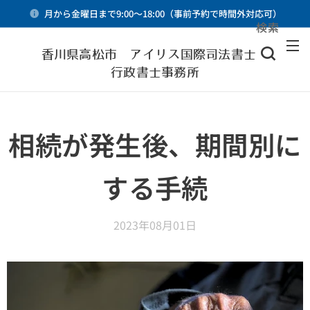
月から金曜日まで9:00～18:00（事前予約で時間外対応可）
検索
メニュー
香川県高松市 アイリス国際司法書士・
行政書士事務所
相続が発生後、期間別に
する手続
2023年08月01日