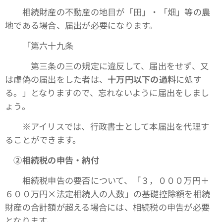
相続財産の不動産の地目が「田」・「畑」等の農
地である場合、届出が必要になります。
「第六十九条
第三条の三の規定に違反して、届出をせず、又
は虚偽の届出をした者は、
十万円以下の過料
に処す
る。」となりますので、忘れないように届出をしまし
ょう。
※アイリスでは、行政書士として本届出を代理す
ることができます。
➁相続税の申告・納付
相続税申告の要否について、「３，０００万円＋
６００万円×法定相続人の人数」の基礎控除額を相続
財産の合計額が超える場合には、相続税の申告が必要
となります。