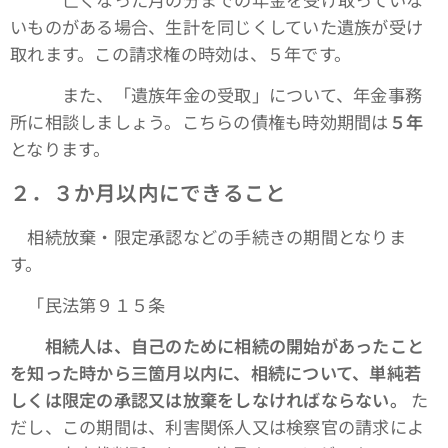
いものがある場合、生計を同じくしていた遺族が受け
取れます。この請求権の時効は、５年です。
また、「遺族年金の受取」について、年金事務
所に相談しましょう。こちらの債権も時効期間は
５年
となります。
２．３か月以内にできること
相続放棄・限定承認などの手続きの期間となりま
す。
「民法第９１５条
相続人は、自己のために相続の開始があったこと
を知った時から三箇月以内に、相続について、単純若
しくは限定の承認又は放棄をしなければならない。
た
だし、この期間は、利害関係人又は検察官の請求によ