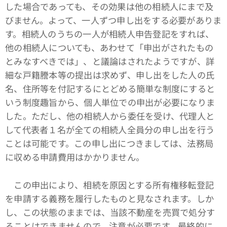
した場合であっても、その効果は他の相続人にまで及
びません。よって、一人ずつ申し出をする必要がありま
す。相続人のうちの一人が相続人申告登記をすれば、
他の相続人についても、あわせて「申出がされたもの
とみなすべきでは」、と議論はされたようですが、詳
細な戸籍謄本等の提出は求めず、申し出をした人の氏
名、住所等を付記するにとどめる簡単な制度にすると
いう制度趣旨から、個人単位での申出が必要になりま
した。ただし、他の相続人から委任を受け、代理人と
して代表者１名が全ての相続人全員分の申し出を行う
ことは可能です。この申し出につきましては、法務局
に収める申請費用はかかりません。
この申出により、相続を原因とする所有権移転登記
を申請する義務を履行したものと見なされます。しか
し、この状態のままでは、当該不動産を売買で処分す
ることはできませんので、注意が必要です。最終的に