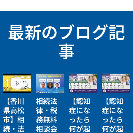
最新のブログ記
事
【香川
相続法
【認知
【認知
県高松
律・税
症にな
症にな
市】相
務無料
ったら
ったら
続・法
相談会
何が起
何が起