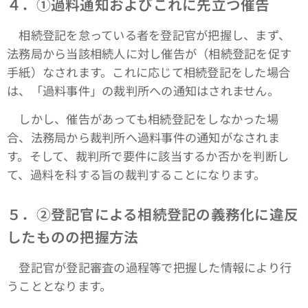
４．①過料通知およびこれに先立つ催告
相続登記を怠っている者を登記官が把握し、まず、
法務局から当該相続人に対し催告が（相続登記を促す
手紙）なされます。これに応じて相続登記をした場合
は、「過料事件」の裁判所への通知はされません。
しかし、催告があっても相続登記をしなかった場
合、法務局から裁判所へ過料事件の通知がなされま
す。そして、裁判所で要件に該当するか否かを判断し
て、過料を科する旨の裁判することになります。
５．➁登記官による相続登記の義務化に違反
したものの把握方法
登記官が登記審査の過程等で把握した情報により行
うこととなります。