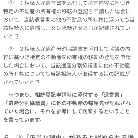
➁―１相続人が遺言書を添付して遺言内容に基づき
特定の不動産の所有権の移転の登記を申請した場合に
おいて、当該遺言書に他の不動産の所有権に浮いても当
該相続人に遺贈し、又は承継させる旨が記載されてい
たとき
➁―２相続人が遺産分割協議書を添付して協議の内
容に基づき特定の不動産を所有権の移転の登記を申請
した場合において、当該遺産分割協議書に他の不動産
の所有権についても当該相続人が取得する旨の記載が
されていたとき
※つまり、相続登記申請時に添付する「遺言書」
「遺産分割協議書」に他の不動産の帰属先が記載され
ていた場合に、それを参考にして判断するということ
を言っています。
６．③「正当な理由」があると認められる場