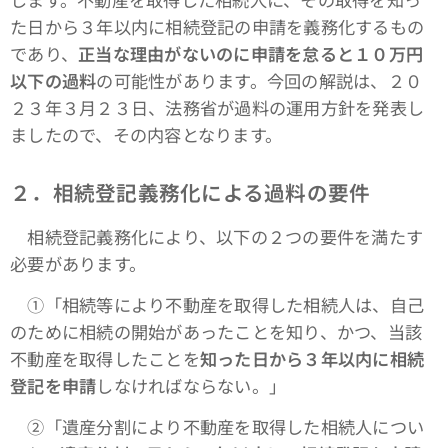
た日から３年以内に相続登記の申請を義務化するもの
であり、
正当な理由がないのに申請を怠ると１０万円
以下の過料
の可能性があります。今回の解説は、２０
２３年３月２３日、法務省が過料の運用方針を発表し
ましたので、その内容となります。
２．相続登記義務化による過料の要件
相続登記義務化により、以下の２つの要件を満たす
必要があります。
①「相続等により不動産を取得した相続人は、自己
のために相続の開始があったことを知り、かつ、当該
不動産を取得したことを
知った日から３年以内に相続
登記を申請
しなければならない。」
➁「遺産分割により不動産を取得した相続人につい