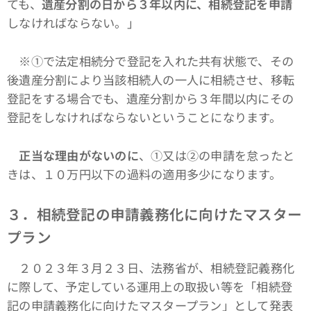
ても、
遺産分割の日から３年以内に、相続登記を申請
しなければならない。」
※①で法定相続分で登記を入れた共有状態で、その
後遺産分割により当該相続人の一人に相続させ、移転
登記をする場合でも、遺産分割から３年間以内にその
登記をしなければならないということになります。
正当な理由がないのに
、①又は➁の申請を怠ったと
きは、１０万円以下の過料の適用多少になります。
３．相続登記の申請義務化に向けたマスター
プラン
２０２３年３月２３日、法務省が、相続登記義務化
に際して、予定している運用上の取扱い等を「相続登
記の申請義務化に向けたマスタープラン」として発表