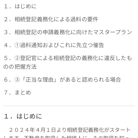
１．はじめに
２．相続登記義務化による過料の要件
３．相続登記の申請義務化に向けたマスタープラン
４．①過料通知およびこれに先立つ催告
５．➁登記官による相続登記の義務化に違反したも
のの把握方法
６．③「正当な理由」があると認められる場合
７．まとめ
１．はじめに
２０２４年４月１日より相続登記義務化がスタート
します。不動産を取得した相続人に、その取得を知っ