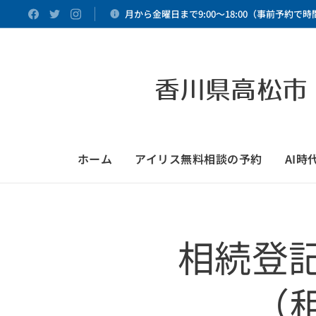
月から金曜日まで9:00～18:00（事前予約で
香川県高松市
ホーム
アイリス無料相談の予約
AI
相続登
（