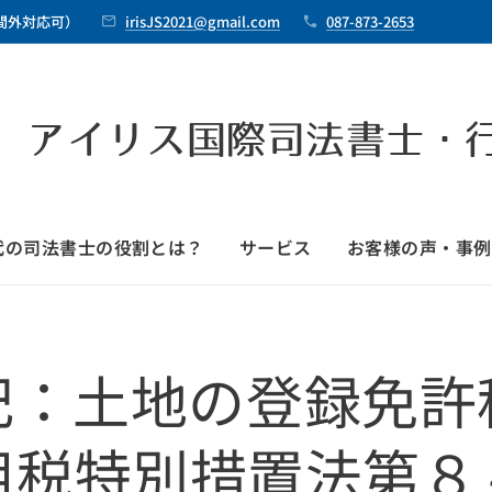
時間外対応可）
irisJS2021@gmail.com
087-873-2653
 アイリス国際司法書士・
時代の司法書士の役割とは？
サービス
お客様の声・事例
記：土地の登録免許
租税特別措置法第８４