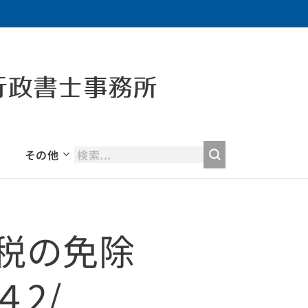
行政書士事務所
その他
税の免除
2/