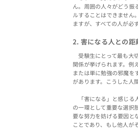
ん。周囲の人々がどう振
ルすることはできません
ますが、すべての人が必
2. 害になる人との
受験生にとって最も大切
関係が挙げられます。例
または単に勉強の邪魔を
があります。こうした人
「害になる」と感じる人
の一環として重要な選択
要な努力を妨げる要因と
ことであり、もし他人が