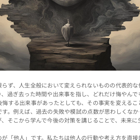
らず、人生全般において変えられないものの代表的な
り、過ぎ去った時間や出来事を指し、どれだけ悔やんで
後悔する出来事があったとしても、その事実を変えるこ
です。例えば、過去の失敗や模試の点数が思わしくなか
が、そこから学んで今後の対策を講じることで、未来に
が「他人」です。私たちは他人の行動や考え方を直接