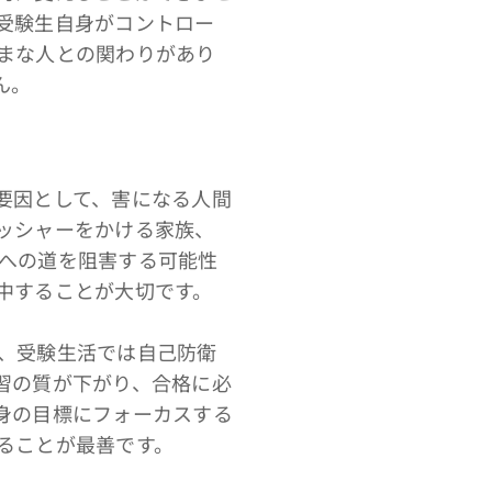
受験生自身がコントロー
まな人との関わりがあり
ん。
要因として、害になる人間
ッシャーをかける家族、
への道を阻害する可能性
中することが大切です。
、受験生活では自己防衛
習の質が下がり、合格に必
身の目標にフォーカスする
ることが最善です。