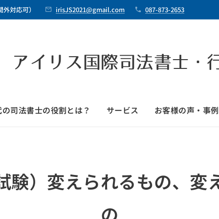
時間外対応可）
irisJS2021@gmail.com
087-873-2653
 アイリス国際司法書士・
時代の司法書士の役割とは？
サービス
お客様の声・事例
試験）変えられるもの、変
の