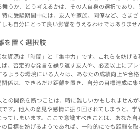
る舞うか、どう考えるかは、その人自身の選択であり、
。特に受験期間中には、友人や家族、同僚など、さまざ
ずしも自分にとって良い影響を与えるわけではありませ
距離を置く選択肢
な資源は「時間」と「集中力」です。これらを妨げる
えば、否定的な発言を繰り返す友人や、必要以上にプレ
するような環境にいる人々は、あなたの成績向上や合格
間関係は、できるだけ距離を置き、自分の目標達成に集
との関係を断つことは、時に難しいかもしれませんが
肢です。他人の意見や感情に振り回されてしまうと、学
なってしまいます。ここで意識すべきことは、あなた自
その目標を妨げるようであれば、一時的にでも距離を取