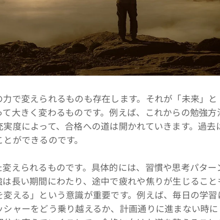
力で変えられるものも存在します。それが「未来」と
って大きく変わるものです。例えば、これからの勉強方
充実度によって、合格への道は開かれていきます。過去
ことができるのです。
変えられるものです。具体的には、習慣や思考パター
強は長い期間にわたり、途中で疲れや焦りが生じること
を変える」という意識が重要です。例えば、毎日の学習
ッシャーをどう乗り越えるか、計画通りに進まない時に