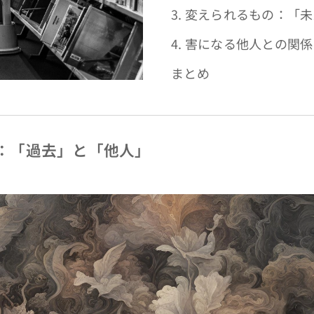
3. 変えられるもの：「
4. 害になる他人との
まとめ
の：「過去」と「他人」