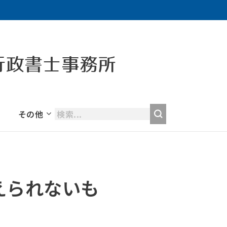
行政書士事務所
その他
えられないも