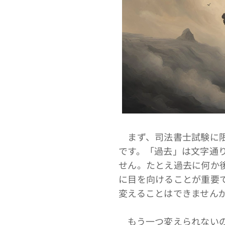
まず、司法書士試験に限
です。「過去」は文字通
せん。たとえ過去に何か
に目を向けることが重要
変えることはできません
もう一つ変えられないの