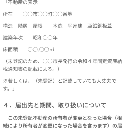
「不動産の表示
所在 ○○市○○町○○番地
構造 階層 屋根 木造 平家建 亜鉛鋼板葺
建築年次 昭和○○年
床面積 ○○.○○㎡
（未登記のため、○○市長発行の令和４年固定資産納
税通知書の記載による。）
※若しくは、（未登記）と記載していても大丈夫で
す。」
４．届出先と期間、取り扱いについて
この未登記不動産の所有者が変更となった場合（相
続により所有者が変更になった場合を含みます）の届