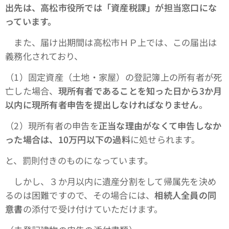
出先は、高松市役所では「資産税課」が担当窓口にな
っています。
また、届け出期間は高松市ＨＰ上では、この届出は
義務化されており、
（1）固定資産（土地・家屋）の登記簿上の所有者が死
亡した場合、
現所有者であることを知った日から3か月
以内に現所有者申告を提出しなければなりません
。
（2）現所有者の申告を
正当な理由がなくて申告しなか
った場合は、10万円以下の過料
に処せられます。
と、罰則付きのものになっています。
しかし、３か月以内に遺産分割をして帰属先を決め
るのは困難ですので、その場合には、
相続人全員の同
意書
の添付で受け付けていただけます。