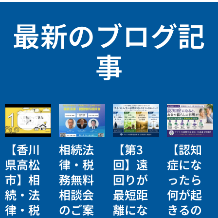
最新のブログ記
事
【香川
相続法
【第3
【認知
県高松
律・税
回】遠
症にな
市】相
務無料
回りが
ったら
続・法
相談会
最短距
何が起
律・税
のご案
離にな
きるの