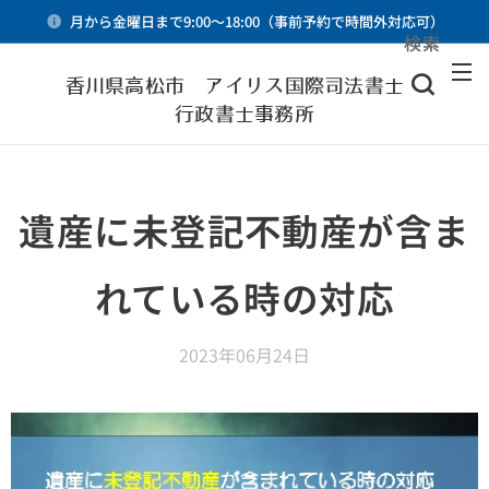
月から金曜日まで9:00～18:00（事前予約で時間外対応可）
検索
メニュー
香川県高松市 アイリス国際司法書士・
行政書士事務所
遺産に未登記不動産が含ま
れている時の対応
2023年06月24日