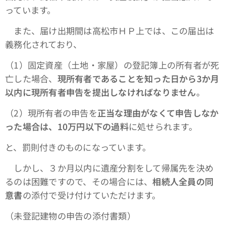
っています。
また、届け出期間は高松市ＨＰ上では、この届出は
義務化されており、
（1）固定資産（土地・家屋）の登記簿上の所有者が死
亡した場合、
現所有者であることを知った日から3か月
以内に現所有者申告を提出しなければなりません
。
（2）現所有者の申告を
正当な理由がなくて申告しなか
った場合は、10万円以下の過料
に処せられます。
と、罰則付きのものになっています。
しかし、３か月以内に遺産分割をして帰属先を決め
るのは困難ですので、その場合には、
相続人全員の同
意書
の添付で受け付けていただけます。
（未登記建物の申告の添付書類）