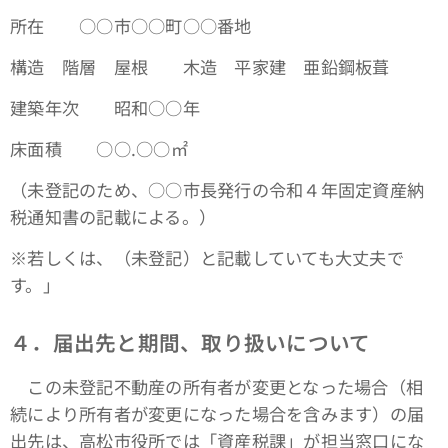
所在 ○○市○○町○○番地
構造 階層 屋根 木造 平家建 亜鉛鋼板葺
建築年次 昭和○○年
床面積 ○○.○○㎡
（未登記のため、○○市長発行の令和４年固定資産納
税通知書の記載による。）
※若しくは、（未登記）と記載していても大丈夫で
す。」
４．届出先と期間、取り扱いについて
この未登記不動産の所有者が変更となった場合（相
続により所有者が変更になった場合を含みます）の届
出先は、高松市役所では「資産税課」が担当窓口にな