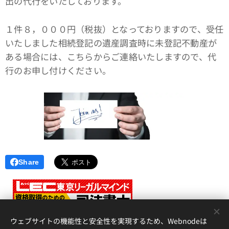
出の代行をいたしております。
１件８，０００円（税抜）となっておりますので、受任
いたしました相続登記の遺産調査時に未登記不動産が
ある場合には、こちらからご連絡いたしますので、代
行のお申し付けください。
Share
<
ウェブサイトの機能性と安全性を実現するため、Webnodeは