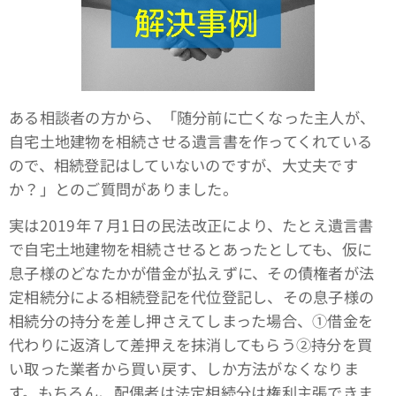
ある相談者の方から、「随分前に亡くなった主人が、
自宅土地建物を相続させる遺言書を作ってくれている
ので、相続登記はしていないのですが、大丈夫です
か？」とのご質問がありました。
実は2019年７月1日の民法改正により、たとえ遺言書
で自宅土地建物を相続させるとあったとしても、仮に
息子様のどなたかが借金が払えずに、その債権者が法
定相続分による相続登記を代位登記し、その息子様の
相続分の持分を差し押さえてしまった場合、①借金を
代わりに返済して差押えを抹消してもらう➁持分を買
い取った業者から買い戻す、しか方法がなくなりま
す。もちろん、配偶者は法定相続分は権利主張できま