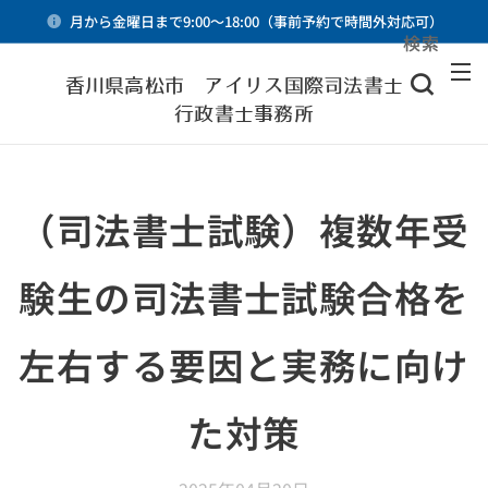
月から金曜日まで9:00～18:00（事前予約で時間外対応可）
検索
メニュー
香川県高松市 アイリス国際司法書士・
行政書士事務所
（司法書士試験）複数年受
験生の司法書士試験合格を
左右する要因と実務に向け
た対策