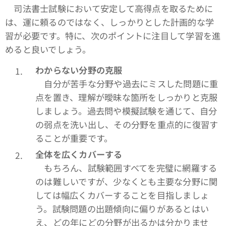
司法書士試験において安定して高得点を取るために
は、運に頼るのではなく、しっかりとした計画的な学
習が必要です。特に、次のポイントに注目して学習を進
めると良いでしょう。
わからない分野の克服
自分が苦手な分野や過去にミスした問題に重
点を置き、理解が曖昧な箇所をしっかりと克服
しましょう。過去問や模擬試験を通じて、自分
の弱点を洗い出し、その分野を重点的に復習す
ることが重要です。
全体を広くカバーする
もちろん、試験範囲すべてを完璧に網羅する
のは難しいですが、少なくとも主要な分野に関
しては幅広くカバーすることを目指しましょ
う。試験問題の出題傾向に偏りがあるとはい
え、どの年にどの分野が出るかは分かりませ