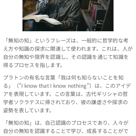
「無知の知」というフレーズは、一般的に哲学的な考
え方や知識の探求に関連して使われます。これは、人が
自分の無知や限界を認識し、その認識を通じて知識を
得るプロセスを指します。
プラトンの有名な言葉「我は何も知らないことを知
る」（"I know that I know nothing"）は、このアイデ
アを表現しています。この言葉は、古代ギリシャの哲
学者ソクラテスに帰されており、彼の謙虚さや探求の
姿勢を表しています。
「無知の知」は、自己認識のプロセスであり、人々が
自分の無知を認識することで学び、成長することがで