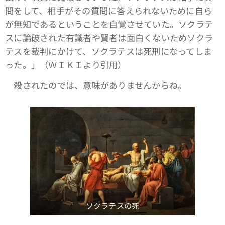
問をして、相手がその質問に答えられないために自ら
が無知であるということを自覚させていた。ソクラテ
スに論破された有識者や賢者は面白くないためソクラ
テスを裁判にかけて、ソクラテスは死刑になってしま
った。」（ＷＩＫＩより引用）
殺されたのでは、意味がありませんからね。
ソクラテスの死