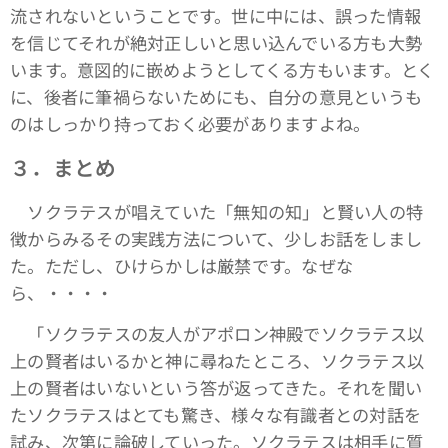
流されないということです。世に中には、誤った情報
を信じてそれが絶対正しいと思い込んでいる方も大勢
います。意図的に嵌めようとしてくる方もいます。とく
に、後者に筆禍らないためにも、自分の意見というも
のはしっかり持っておく必要がありますよね。
３．まとめ
ソクラテスが唱えていた「無知の知」と賢い人の特
徴からみるその実践方法について、少しお話をしまし
た。ただし、ひけらかしは厳禁です。なぜな
ら、・・・・
「ソクラテスの友人がアポロン神殿でソクラテス以
上の賢者はいるかと神に尋ねたところ、ソクラテス以
上の賢者はいないという答が返ってきた。それを聞い
たソクラテスはとても驚き、様々な有識者との対話を
試み、次第に論破していった。ソクラテスは相手に質