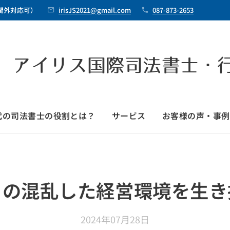
時間外対応可）
irisJS2021@gmail.com
087-873-2653
 アイリス国際司法書士・
時代の司法書士の役割とは？
サービス
お客様の声・事例
この混乱した経営環境を生き
2024年07月28日