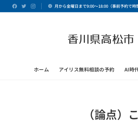
月から金曜日まで9:00～18:00（事前予約で
香川県高松市
ホーム
アイリス無料相談の予約
AI
（論点）