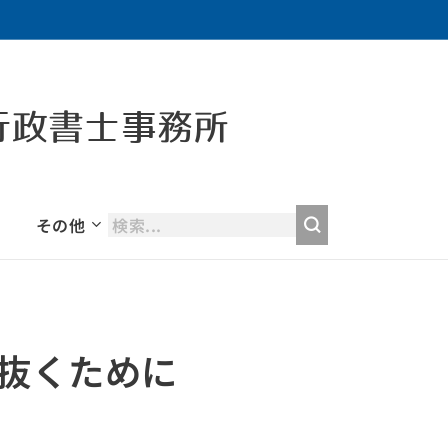
行政書士事務所
その他
抜くために