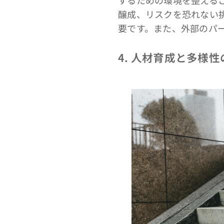
醸成、リスクを恐れない
要です。また、外部のパ
4. 人材育成と多様