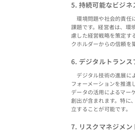
5. 持続可能なビジ
環境問題や社会的責任に
課題です。経営者は、環
慮した経営戦略を策定す
クホルダーからの信頼を
6. デジタルトラン
デジタル技術の進展によ
フォーメーションを推進
データの活用によるマー
創出が含まれます。特に、
立することが可能です。
7. リスクマネジメ