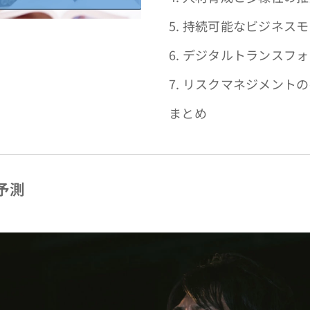
5. 持続可能なビジネス
6. デジタルトランスフ
7. リスクマネジメント
まとめ
予測