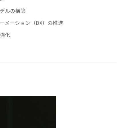
モデルの構築
ォーメーション（DX）の推進
の強化