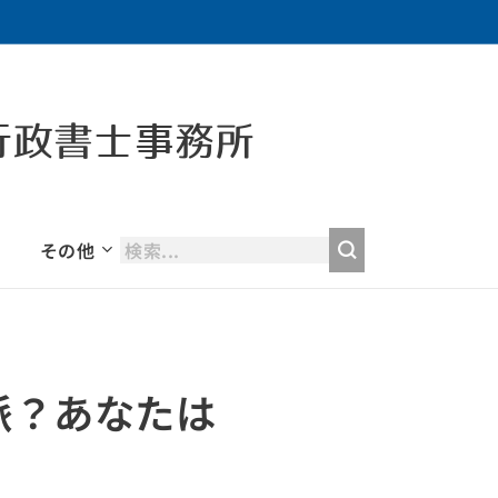
行政書士事務所
その他
派？あなたは