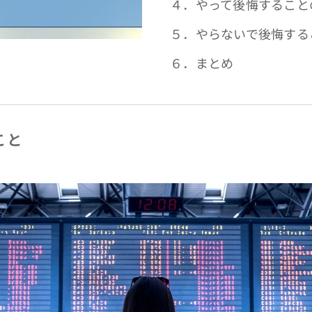
４．やって後悔すること
５．やらないで後悔する
６．まとめ
こと