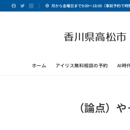
月から金曜日まで9:00～18:00（事前予約で
香川県高松市
ホーム
アイリス無料相談の予約
AI
（論点）や