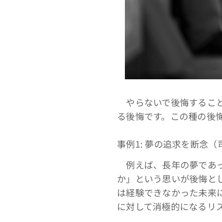
やらないで後悔すること
る後悔です。この種の後
事例1: 夢の追求を断念
例えば、長年の夢であっ
か」という思いが後悔と
は経験できなかった未来
に対して消極的になるリス