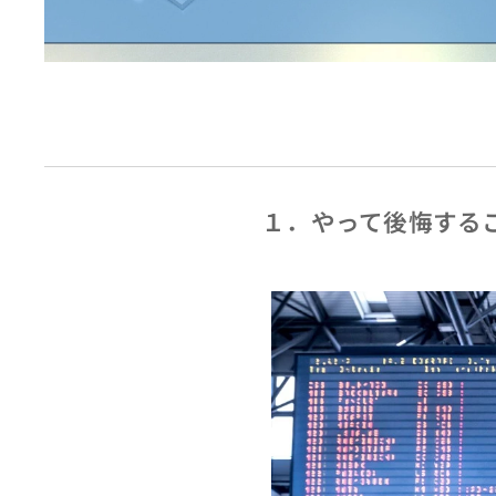
１．やって後悔する