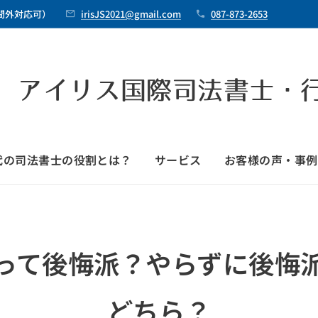
時間外対応可）
irisJS2021@gmail.com
087-873-2653
 アイリス国際司法書士・
時代の司法書士の役割とは？
サービス
お客様の声・事例
って後悔派？やらずに後悔
どちら？