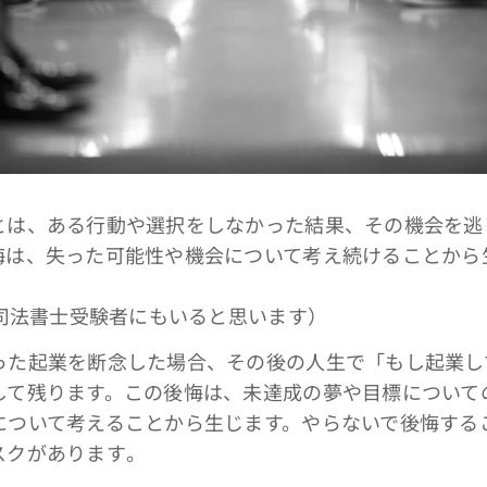
は、ある行動や選択をしなかった結果、その機会を逃
悔は、失った可能性や機会について考え続けることから
（司法書士受験者にもいると思います）
た起業を断念した場合、その後の人生で「もし起業し
して残ります。この後悔は、未達成の夢や目標について
について考えることから生じます。やらないで後悔する
クがあります​​。