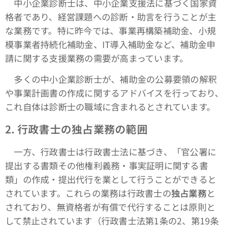
中小企業診断士は、中小企業支援法に基づく国家資
格者であり、経営課題への診断・助言を行うことが主
な業務です。特に昨今では、事業再構築補助金、小規
模事業者持続化補助金、IT導入補助金など、補助金申
請に関する支援業務の需要が高まっています。
多くの中小企業診断士が、補助金の公募要領の解釈
や事業計画書の作成に関するアドバイスを行っており、
これ自体は診断士の職域に含まれるとされています。
2.
行政書士の独占業務の範囲
一方、行政書士は行政書士法に基づき、「官公署に
提出する書類その他権利義務・事実証明に関する書
類」の作成・提出代行を業として行うことができると
されています。これらの業務は行政書士の
独占業務
と
されており、無資格者が有償で代行することは原則と
して禁止されています（行政書士法第1条の2、第19条