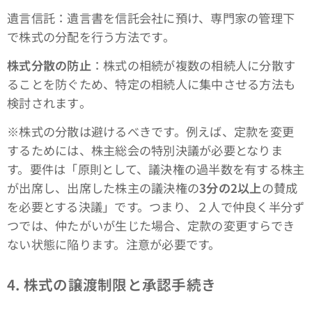
遺言信託：遺言書を信託会社に預け、専門家の管理下
で株式の分配を行う方法です​。
株式分散の防止
：株式の相続が複数の相続人に分散す
ることを防ぐため、特定の相続人に集中させる方法も
検討されます​。
※株式の分散は避けるべきです。例えば、定款を変更
するためには、株主総会の特別決議が必要となりま
す。要件は「原則として、議決権の過半数を有する株主
が出席し、出席した株主の議決権の
3分の2以上
の賛成
を必要とする決議」です。つまり、２人で仲良く半分ず
つでは、仲たがいが生じた場合、定款の変更すらでき
ない状態に陥ります。注意が必要です。
4. 株式の譲渡制限と承認手続き