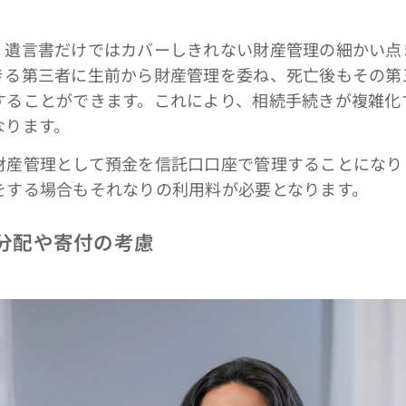
遺言書だけではカバーしきれない財産管理の細かい点
きる第三者に生前から財産管理を委ね、死亡後もその第
することができます。これにより、相続手続きが複雑化
なります。
財産管理として預金を信託口口座で管理することになり
をする場合もそれなりの利用料が必要となります。
産分配や寄付の考慮