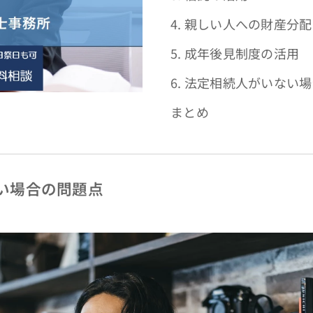
4. 親しい人への財産分
5. 成年後見制度の活用
6. 法定相続人がいな
まとめ
ない場合の問題点