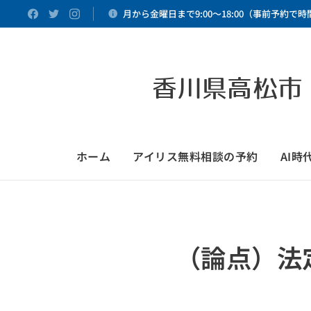
月から金曜日まで9:00～18:00（事前予約で
香川県高松市
ホーム
アイリス無料相談の予約
AI
（論点）法