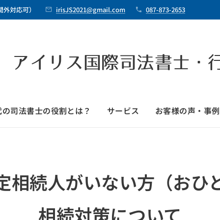
時間外対応可）
irisJS2021@gmail.com
087-873-2653
 アイリス国際司法書士・
時代の司法書士の役割とは？
サービス
お客様の声・事例
定相続人がいない方（おひ
相続対策について