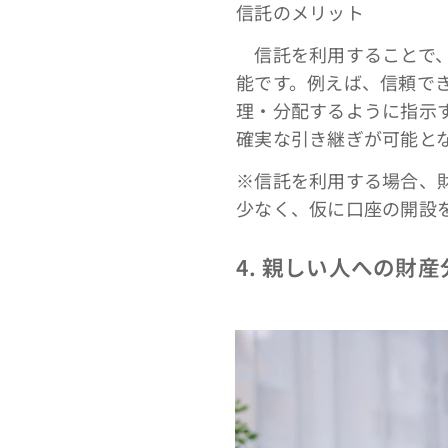
信託のメリット
信託を利用することで、
能です。例えば、信頼で
理・分配するように指示
確実な引き継ぎが可能と
※信託を利用する場合、
少なく、仮に口座の開設
4. 親しい人への財