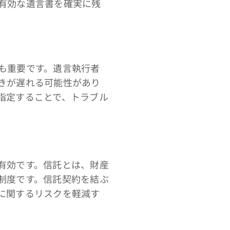
有効な遺言書を確実に残
も重要です。遺言執行者
きが遅れる可能性があり
指定することで、トラブル
有効です。信託とは、財産
制度です。信託契約を結ぶ
に関するリスクを軽減す