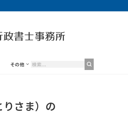
行政書士事務所
その他
とりさま）の