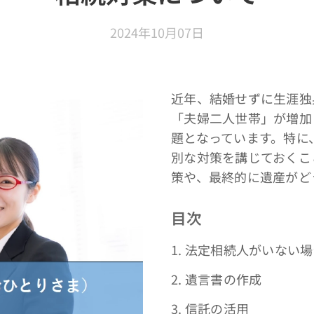
2024年10月07日
近年、結婚せずに生涯独
「夫婦二人世帯」が増加
題となっています。特に
別な対策を講じておくこ
策や、最終的に遺産がど
目次
1. 法定相続人がいない
2. 遺言書の作成
3. 信託の活用