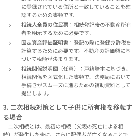
に登録されている住所と一致していることを確
認するための書類です。
相続人全員の住民票
：相続登記後の不動産所有
者を明示するために必要です。
固定資産評価証明書
：登記の際に登録免許税を
計算するために必要です。不動産の評価額に基
づいて税額が決まります。
相続関係説明図
（任意）：戸籍謄本に基づき、
相続関係を図式化した書類で、法務局において
手続きがスムーズに進むための補助資料として
提出します。
3.
二次相続対策として子供に所有権を移転す
る場合
二次相続とは、最初の相続（父親の死亡による相
続）が発生した後に、さらに配偶者が亡くなることで