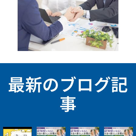
最新のブログ記
事