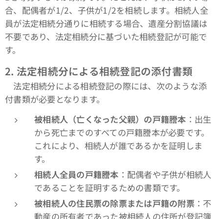
合、配偶者が1/2、子供が1/2を相続します。相続人全
員が法定相続分通りに相続する場合、遺産分割協議は
不要であり、法定相続分に基づいた相続登記が可能で
す。
2.
法定相続分による相続登記の添付書類
法定相続分による相続登記の際には、次のような添
付書類が必要となります。
被相続人（亡くなった父親）の戸籍謄本
：出生
から死亡までのすべての戸籍謄本が必要です。
これにより、相続人が誰であるかを証明しま
す。
相続人全員の戸籍謄本
：配偶者や子供が相続人
であることを証明するための書類です。
被相続人の住民票の除票または戸籍の附票
：不
動産の所有者であった被相続人の住所が登記簿