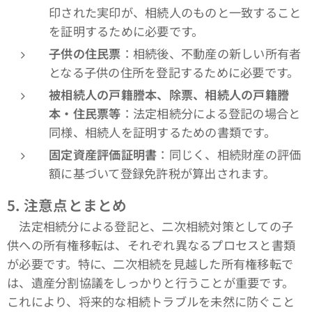
印された実印が、相続人のものと一致すること
を証明するために必要です。
子供の住民票
：相続後、不動産の新しい所有者
となる子供の住所を登記するために必要です。
被相続人の戸籍謄本、除票、相続人の戸籍謄
本・住民票等
：法定相続分による登記の場合と
同様、相続人を証明するための書類です。
固定資産評価証明書
：同じく、相続財産の評価
額に基づいて登録免許税が算出されます。
5.
注意点とまとめ
法定相続分による登記と、二次相続対策としての子
供への所有権移転は、それぞれ異なるプロセスと書類
が必要です。特に、二次相続を見越した所有権移転で
は、遺産分割協議をしっかりと行うことが重要です。
これにより、将来的な相続トラブルを未然に防ぐこと