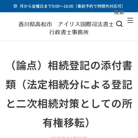
月から金曜日まで9:00～18:00（事前予約で時間外対応可）
検索
メニュー
香川県高松市 アイリス国際司法書士・
行政書士事務所
（論点）相続登記の添付書
類（法定相続分による登記
と二次相続対策としての所
有権移転）