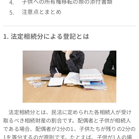
子供への所有権移転の際の添付書類
注意点とまとめ
1.
法定相続分による登記とは
法定相続分とは、民法に定められた各相続人が受け
取るべき相続財産の割合です。配偶者と子供が相続人
である場合、配偶者が2分の1、子供たちが残りの2分の
1を等分するのが原則です。たとえば、子供が1人の場