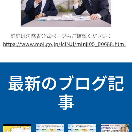
✅ 詳細は法務省公式ページもご確認ください：
https://www.moj.go.jp/MINJI/minji05_00688.html
最新のブログ記
事