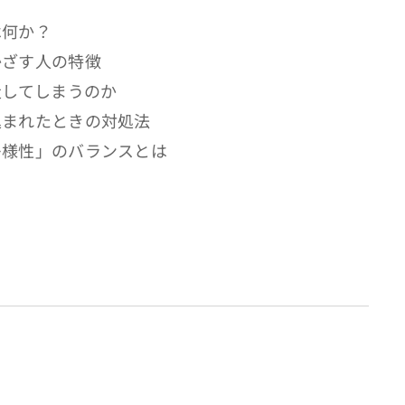
は何か？
かざす人の特徴
走してしまうのか
込まれたときの対処法
多様性」のバランスとは