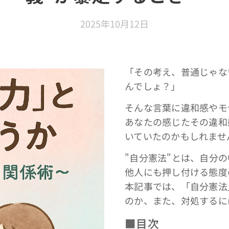
2025年10月12日
「その考え、普通じゃな
んでしょ？」
そんな言葉に違和感やモ
あなたの感じたその違和
いていたのかもしれませ
"自分憲法"とは、自分
他人にも押し付ける態度
本記事では、「自分憲法
のか、また、対処するに
■
目次