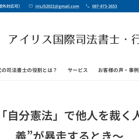
時間外対応可）
irisJS2021@gmail.com
087-873-2653
 アイリス国際司法書士・
時代の司法書士の役割とは？
サービス
お客様の声・事例
「自分憲法」で他人を裁く
義”が暴走するとき〜