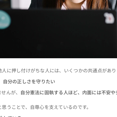
人に押し付けがちな人には、いくつかの共通点があり
、自分の正しさを守りたい
ませんが、
自分憲法に固執する人ほど、内面には不安や
と思うことで、自尊心を支えているのです。