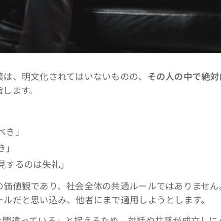
は、明文化されてはいないものの、
その人の中で絶対
指します。
べき」
き」
見するのは失礼」
価値観であり、社会全体の共通ルールではありません。
ールだと思い込み、他者にまで適用しようとします。
間違っている」と捉えるため、対話や共感が成立しに