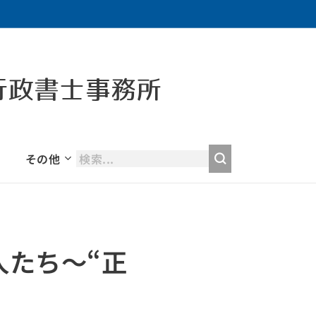
行政書士事務所
その他
人たち〜“正