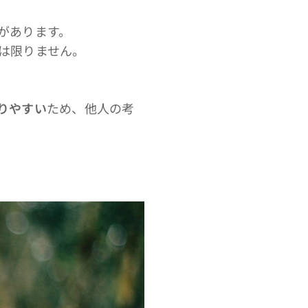
があります。
は限りません。
りやすい
ため、他人の考