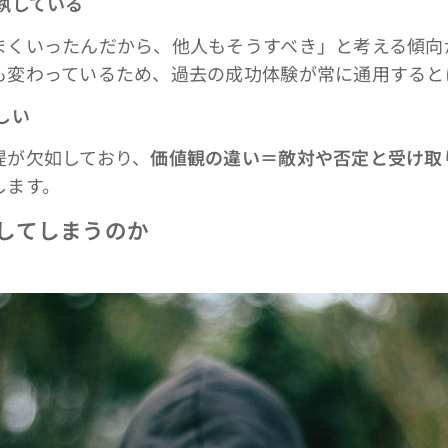
執している
まくいったんだから、他人もそうすべき」と考える傾向
も変わっているため、過去の成功体験が常に通用すると
しい
提が欠如しており、
価値観の違い＝敵対や否定と受け取
します。
走してしまうのか