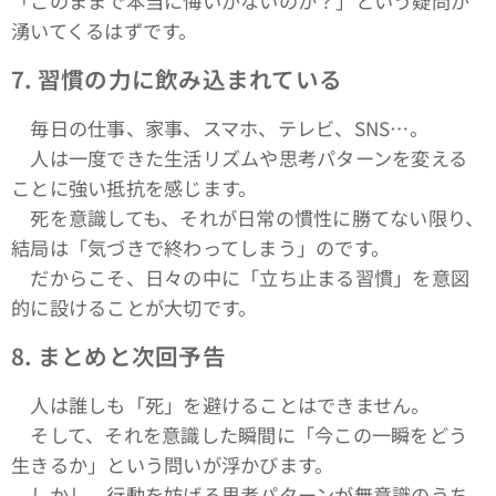
「このままで本当に悔いがないのか？」という疑問が
湧いてくるはずです。
7.
習慣の力に飲み込まれている
毎日の仕事、家事、スマホ、テレビ、SNS…。
人は一度できた生活リズムや思考パターンを変える
ことに強い抵抗を感じます。
死を意識しても、それが日常の慣性に勝てない限り、
結局は「気づきで終わってしまう」のです。
だからこそ、日々の中に「立ち止まる習慣」を意図
的に設けることが大切です。
8.
まとめと次回予告
人は誰しも「死」を避けることはできません。
そして、それを意識した瞬間に「今この一瞬をどう
生きるか」という問いが浮かびます。
しかし、行動を妨げる思考パターンが無意識のうち