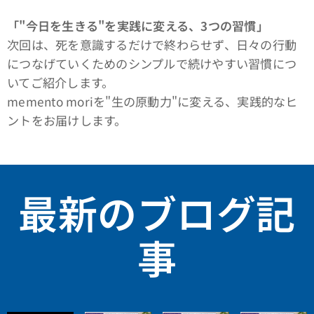
「"今日を生きる"を実践に変える、3つの習慣」
次回は、死を意識するだけで終わらせず、日々の行動
につなげていくためのシンプルで続けやすい習慣につ
いてご紹介します。
memento moriを"生の原動力"に変える、実践的なヒ
ントをお届けします。
最新のブログ記
事