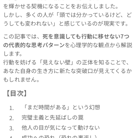
を輝かせる契機になることをお伝えしました。
しかし、多くの人が「頭では分かっているけど、ど
うしても変われない」と感じているのが現実です。
この記事では、
死を意識しても行動に移せない7つ
の代表的な思考パターン
を心理学的な観点から解説
します。
行動を妨げる「見えない壁」の正体を知ることで、
あなた自身の生き方に新たな突破口が見えてくるか
もしれません。
【目次】
「まだ時間がある」という幻想
完璧主義と先延ばしの罠
他人の目が気になって動けない
成功への恐れ（恐れの裏返し）