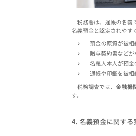
税務署は、通帳の名義
名義預金と認定されやす
預金の原資が被相
贈与契約書などが
名義人本人が預金
通帳や印鑑を被相
税務調査では、
金融機
す。
4.
名義預金に関する