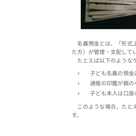
名義預金とは、「形式上
た方）が管理・支配して
たとえば以下のようなケ
子ども名義の預金
通帳の印鑑が親の
子ども本人は口座
このような場合、たとえ
す。