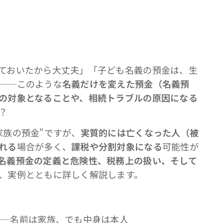
ておいたから大丈夫」「子ども名義の預金は、生
──このような
名義だけを変えた預金（名義預
の対象となることや、相続トラブルの原因になる
？
家族の預金"ですが、
実質的には亡くなった人（被
れる
場合が多く、
課税や分割対象になる
可能性が
名義預金の定義と危険性、税務上の扱い、そして
、実例とともに詳しく解説します。
──名前は家族、でも中身は本人