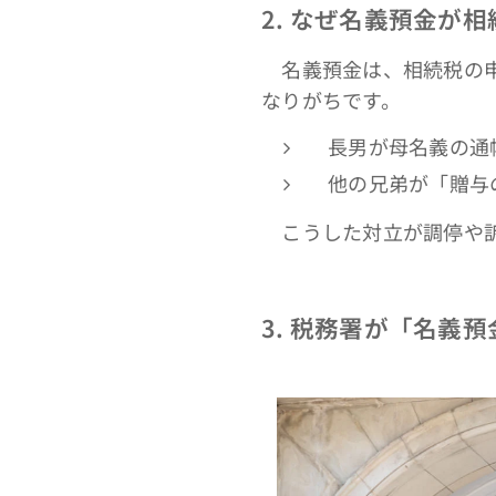
2.
なぜ名義預金が相
名義預金は、相続税の
なりがちです。
長男が母名義の通
他の兄弟が「贈与
こうした対立が調停や訴
3.
税務署が「名義預