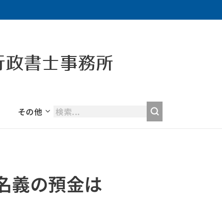
行政書士事務所
その他
名義の預金は