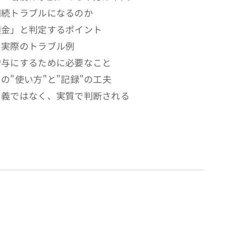
相続トラブルになるのか
預金」と判定するポイント
る実際のトラブル例
贈与にするために必要なこと
の"使い方"と"記録"の工夫
名義ではなく、実質で判断される