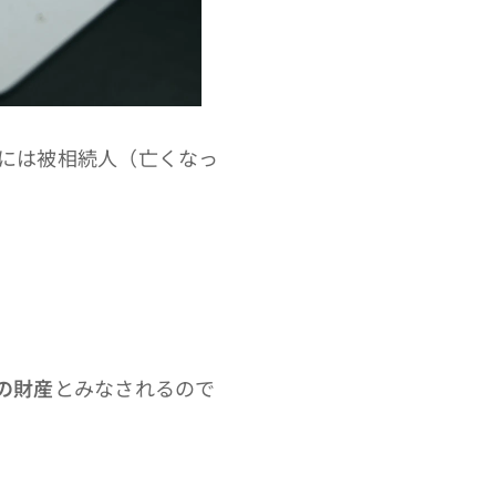
には被相続人（亡くなっ
の財産
とみなされるので