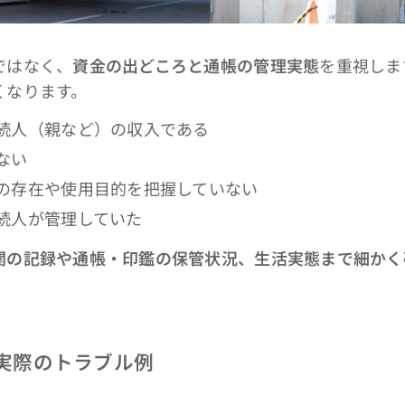
ではなく、
資金の出どころと通帳の管理実態
を重視しま
くなります。
続人（親など）の収入である
ない
の存在や使用目的を把握していない
続人が管理していた
関の記録や通帳・印鑑の保管状況、生活実態まで細かく
実際のトラブル例