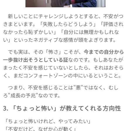
新しいことにチャレンジしようとすると、不安がつ
きまといます。「失敗したらどうしよう」「評価され
なかったら恥ずかしい」「自分には無理かもしれな
い」といったネガティブな感情が頭をよぎります。
でも実は、その「怖さ」こそが、
今までの自分から
一歩抜け出そうとしている証
なのです。もしあなたが
まったく不安を感じていないとしたら、それはおそら
く、まだコンフォートゾーンの中にいるということ。
つまり、不安を感じることは"悪"ではなく、むし
ろ"成長の予兆"なのです。
3.
「ちょっと怖い」が教えてくれる方向性
「ちょっと怖いけれど、やってみたい」
「不安だけど、なぜか心が動く」