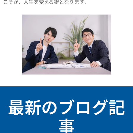
こそが、人生を変える鍵となります。
最新のブログ記
事