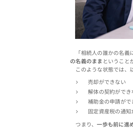
「相続人の誰かの名義に
の名義のまま
ということ
このような状態では、以
売却ができない
解体の契約ができ
補助金の申請がで
固定資産税の通知
つまり、
一歩も前に進