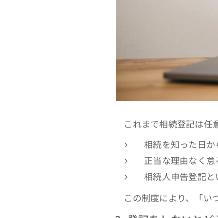
これまで相続登記は任意で
相続を知った日か
正当な理由なく怠
相続人申告登記と
この制度により、「いつ