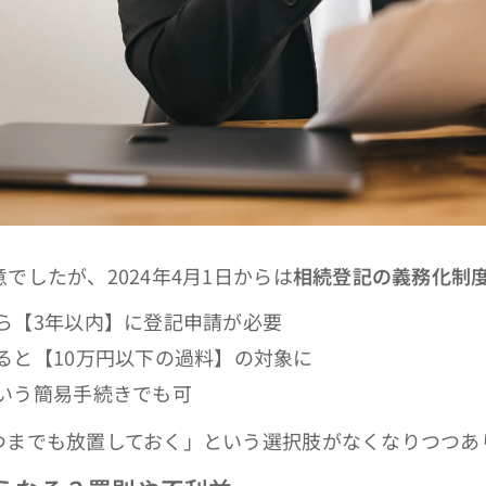
したが、2024年4月1日からは
相続登記の義務化制
ら【3年以内】に登記申請が必要
ると【10万円以下の過料】の対象に
いう簡易手続きでも可
までも放置しておく」という選択肢がなくなりつつあ