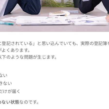
登記されている」と思い込んでいても、実際の登記簿
がよくあります。
下のような問題が生じます。
ない
きない
だけが届く
めない状態
なのです。