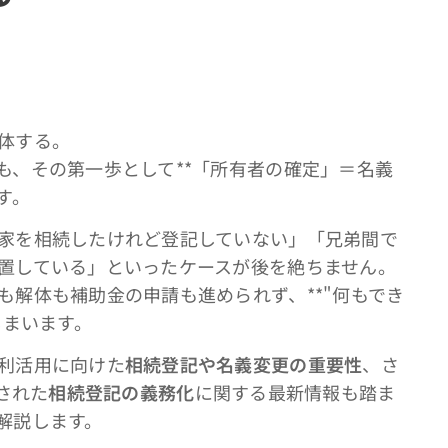
体する。
も、その第一歩として**「所有者の確定」＝名義
す。
家を相続したけれど登記していない」「兄弟間で
置している」といったケースが後を絶ちません。
も解体も補助金の申請も進められず、**"何もでき
しまいます。
利活用に向けた
相続登記や名義変更の重要性
、さ
行された
相続登記の義務化
に関する最新情報も踏ま
解説します。