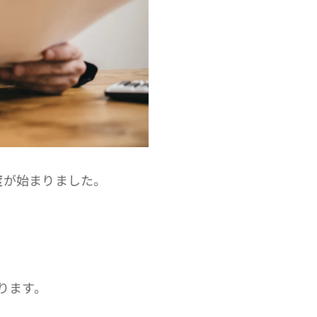
度
が始まりました。
ります。