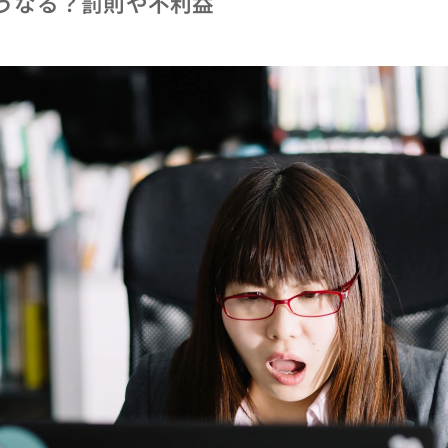
うなる？罰則や不利益