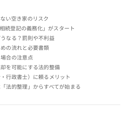
いない空き家のリスク
ら「相続登記の義務化」がスタート
どうなる？罰則や不利益
ための流れと必要書類
る場合の注意点
売却を可能にする法的整備
士・行政書士）に頼るメリット
は「法的整理」からすべてが始まる