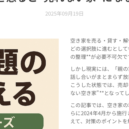
2025年09月19日
空き家を売る・貸す・解
どの選択肢に進むとして
の整理**が必要不可欠で
しかし現実には、「親の
話し合いがまとまらず放
こうした状態では、売却
ない空き家"**となって
この記事では、空き家の
らに2024年4月から施
えて、対策のポイントを