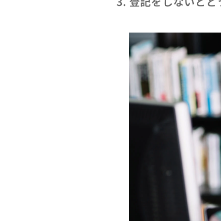
3.
登記をしないとど