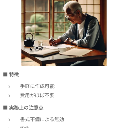
■
特徴
手軽に作成可能
費用がほぼ不要
■
実務上の注意点
書式不備による無効