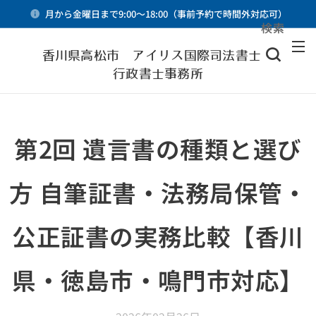
月から金曜日まで9:00～18:00（事前予約で時間外対応可）
検索
メニュー
香川県高松市 アイリス国際司法書士・
行政書士事務所
第2回 遺言書の種類と選び
方 自筆証書・法務局保管・
公正証書の実務比較【香川
県・徳島市・鳴門市対応】