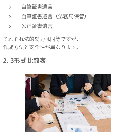
自筆証書遺言
自筆証書遺言（法務局保管）
公正証書遺言
それぞれ法的効力は同等ですが、
作成方法と安全性が異なります。
2. 3
形式比較表