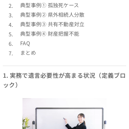
典型事例① 孤独死ケース
典型事例② 県外相続人分散
典型事例③ 共有不動産対立
典型事例④ 財産把握不能
FAQ
まとめ
1.
実務で遺言必要性が高まる状況（定義ブロ
ック）