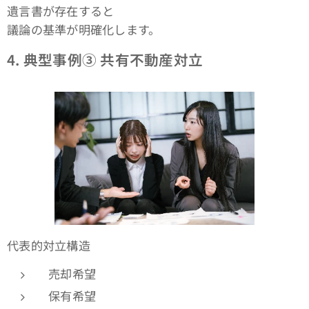
遺言書が存在すると
議論の基準が明確化します。
4.
典型事例③ 共有不動産対立
代表的対立構造
売却希望
保有希望