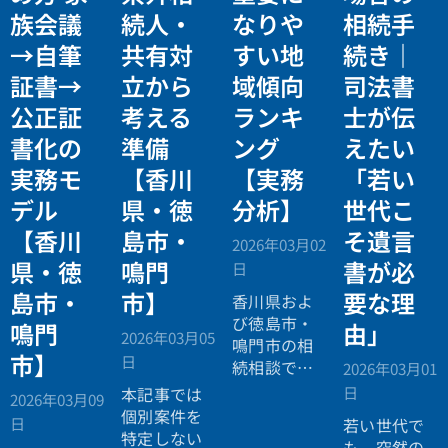
族会議
続人・
なりや
相続手
→自筆
共有対
すい地
続き｜
証書→
立から
域傾向
司法書
公正証
考える
ランキ
士が伝
書化の
準備
ング
えたい
実務モ
【香川
【実務
「若い
デル
県・徳
分析】
世代こ
【香川
島市・
そ遺言
2026年03月02
県・徳
鳴門
書が必
日
島市・
市】
要な理
香川県およ
び徳島市・
鳴門
由」
2026年03月05
鳴門市の相
市】
日
続相談で
2026年03月01
は、不動産
日
本記事では
2026年03月09
割合や相続
個別案件を
日
若い世代で
人分散状況
特定しない
も、突然の