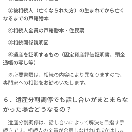
③被相続人（亡くなられた方）の生まれてから亡く
なるまでの戸籍謄本
④相続人全員の戸籍謄本・住民票
➄相続関係説明図
⑥遺産を証明するもの（固定資産評価証明書、預金
通帳の写し等）
※必要書類は、相続の内容により異なりますので、
専門家への相談をお勧めいたします。
６．遺産分割調停でも話し合いがまとまらな
かった場合どうなるの？
遺産分割調停は、話し合いによって解決を目指す手
続きです。相続人の全員が合意しなければ成立はしま