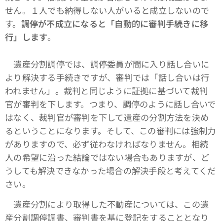
せん。１人でも納得しない人がいると成立しないので
す。
調停が不成立になると「自動的に審判手続きに移
行」します
。
遺産分割調停では、調停委員が間に入り話し合いに
より解決する手続きですが、審判では「話し合いは行
われません」。裁判と同じように証拠に基づいて裁判
官が審判を下します。つまり、調停のように話し合いで
はなく、裁判官が審判を下して遺産の分割方法を決め
るということになります。そして、この審判には強制力
がありますので、必ず従わなければなりません。相続
人の希望に沿った結論ではない場合もありますが、ど
うしても解決できなかった場合の解決手段と考えてくだ
さい。
遺産分割により取得した不動産については、この遺
産分割調停調書、審判書を基に登記をすることとなり