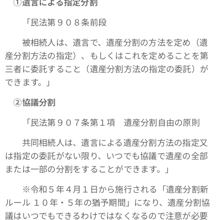
①遺言による指定分割
「民法第９０８条前段
被相続人は、遺言で、遺産分割の方法を定め（遺
産分割方法の指定）、もしくはこれを定めることを第
三者に委託すること（遺産分割方法の指定の委託）が
できます。」
➁協議分割
「民法第９０７条第１項 遺産分割自由の原則
共同相続人は、遺言による遺産分割方法の指定又
は指定の委託がない限り、いつでも協議で遺産の全部
または一部の分割をすることができます。」
※令和５年４月１日から施行される「遺産分割新
ルール １０年・５年の猶予期間」になり、遺産分割協
議はいつでもできるわけではなくなるので注意が必要