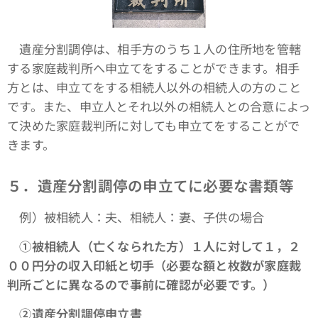
遺産分割調停は、相手方のうち１人の住所地を管轄
する家庭裁判所へ申立てをすることができます。相手
方とは、申立てをする相続人以外の相続人の方のこと
です。また、申立人とそれ以外の相続人との合意によっ
て決めた家庭裁判所に対しても申立てをすることがで
きます。
５．遺産分割調停の申立てに必要な書類等
例）被相続人：夫、相続人：妻、子供の場合
①被相続人（亡くなられた方）１人に対して１，２
００円分の収入印紙と切手（必要な額と枚数が家庭裁
判所ごとに異なるので事前に確認が必要です。）
➁遺産分割調停申立書