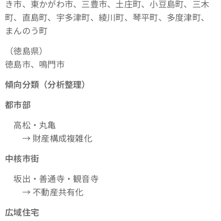
き市、東かがわ市、三豊市、土庄町、小豆島町、三木
町、直島町、宇多津町、綾川町、琴平町、多度津町、
まんのう町
（徳島県）
徳島市、鳴門市
傾向分類（分析整理）
都市部
高松・丸亀
→ 財産構成複雑化
中核市街
坂出・善通寺・観音寺
→ 不動産共有化
広域住宅