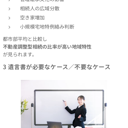
相続人の広域分散
空き家増加
小規模宅地特例絡み判断
都市部平均と比較し
不動産調整型相続の比率が高い地域特性
が見られます。
3
遺言書が必要なケース／不要なケース