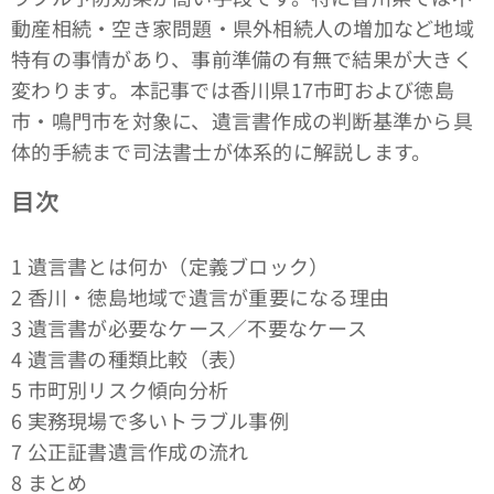
動産相続・空き家問題・県外相続人の増加など地域
特有の事情があり、事前準備の有無で結果が大きく
変わります。本記事では香川県17市町および徳島
市・鳴門市を対象に、遺言書作成の判断基準から具
体的手続まで司法書士が体系的に解説します。
目次
1 遺言書とは何か（定義ブロック）
2 香川・徳島地域で遺言が重要になる理由
3 遺言書が必要なケース／不要なケース
4 遺言書の種類比較（表）
5 市町別リスク傾向分析
6 実務現場で多いトラブル事例
7 公正証書遺言作成の流れ
8 まとめ