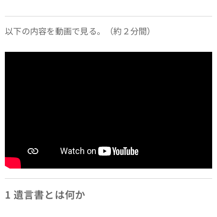
以下の内容を動画で見る。（約２分間）
1
遺言書とは何か