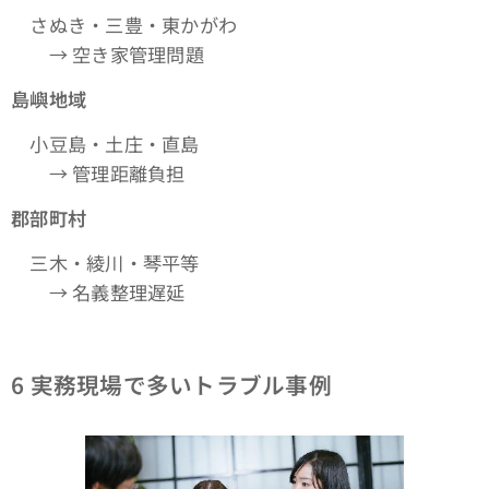
さぬき・三豊・東かがわ
→ 空き家管理問題
島嶼地域
小豆島・土庄・直島
→ 管理距離負担
郡部町村
三木・綾川・琴平等
→ 名義整理遅延
6
実務現場で多いトラブル事例