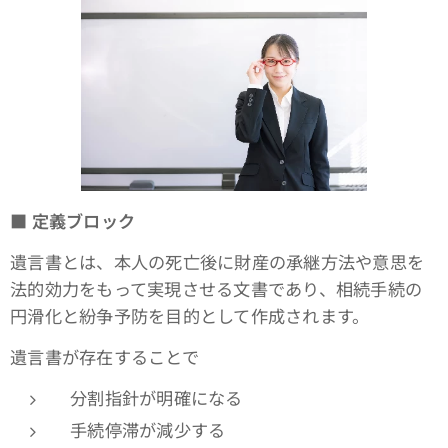
■
定義ブロック
遺言書とは、本人の死亡後に財産の承継方法や意思を
法的効力をもって実現させる文書であり、相続手続の
円滑化と紛争予防を目的として作成されます。
遺言書が存在することで
分割指針が明確になる
手続停滞が減少する