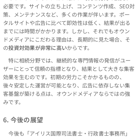
必要です。サイトの立ち上げ、コンテンツ作成、SEO対
策、メンテナンスなど、多くの作業が伴います。ポー
タルサイトや広告に比べて即効性は低く、結果が出る
までには時間がかかります。しかし、それでもオウン
ドメディアにこだわる理由は、長期的に見た場合、そ
の
投資対効果が非常に高い
からです。
特に相続分野では、継続的な専門情報の発信がユー
ザーにとって信頼の指標となり、結果として大きな集客
効果を生むのです。初期の労力こそかかるものの、
後々安定した運営が可能となり、広告に依存しない集
客基盤が築ける点は、オウンドメディアならではの強
みです。
6.
今後の展望
今後も「アイリス国際司法書士・行政書士事務所」