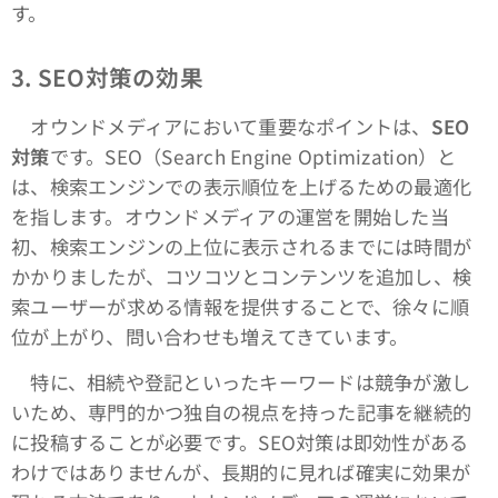
す。
3. SEO
対策の効果
オウンドメディアにおいて重要なポイントは、
SEO
対策
です。SEO（Search Engine Optimization）と
は、検索エンジンでの表示順位を上げるための最適化
を指します。オウンドメディアの運営を開始した当
初、検索エンジンの上位に表示されるまでには時間が
かかりましたが、コツコツとコンテンツを追加し、検
索ユーザーが求める情報を提供することで、徐々に順
位が上がり、問い合わせも増えてきています。
特に、相続や登記といったキーワードは競争が激し
いため、専門的かつ独自の視点を持った記事を継続的
に投稿することが必要です。SEO対策は即効性がある
わけではありませんが、長期的に見れば確実に効果が