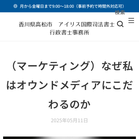
月から金曜日まで9:00～18:00（事前予約で時間外対応可）
検索
メニュー
香川県高松市 アイリス国際司法書士・
行政書士事務所
（マーケティング）なぜ私
はオウンドメディアにこだ
わるのか
2025年05月11日