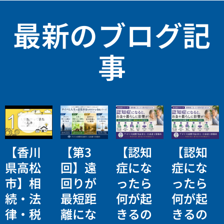
最新のブログ記
事
【香川
【第3
【認知
【認知
県高松
回】遠
症にな
症にな
市】相
回りが
ったら
ったら
続・法
最短距
何が起
何が起
律・税
離にな
きるの
きるの