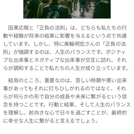
因果応報と「正負の法則」は、どちらも私たちの行
動や経験が将来の結果に影響を与えるという点で共通
しています。しかし、特に美輪明宏さんの「正負の法
則」が強調するのは、人生のバランスです。ポジティ
ブな出来事とネガティブな出来事が交互に訪れ、それ
らが調和することで私たちの人生が成り立っています。
結局のところ、重要なのは、苦しい時期や悪い出来
事があってもそれに打ちひしがれるのではなく、それ
らが何らかの形で自分の成長や未来に繋がるという信
念を持つことです。行動と結果、そして人生のバランス
を理解し、前向きな心で日々を過ごすことが、最終的
に幸せな人生に繋がると言えるでしょう。