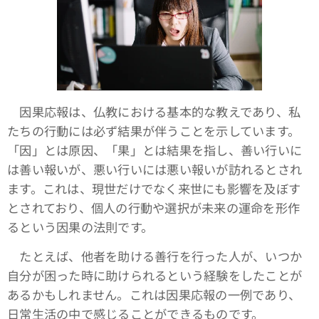
因果応報は、仏教における基本的な教えであり、私
たちの行動には必ず結果が伴うことを示しています。
「因」とは原因、「果」とは結果を指し、善い行いに
は善い報いが、悪い行いには悪い報いが訪れるとされ
ます。これは、現世だけでなく来世にも影響を及ぼす
とされており、個人の行動や選択が未来の運命を形作
るという因果の法則です。
たとえば、他者を助ける善行を行った人が、いつか
自分が困った時に助けられるという経験をしたことが
あるかもしれません。これは因果応報の一例であり、
日常生活の中で感じることができるものです。