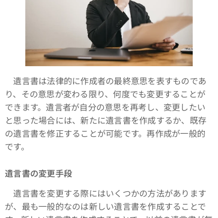
遺言書は法律的に作成者の最終意思を表すものであ
り、その意思が変わる限り、何度でも変更することが
できます。遺言者が自分の意思を再考し、変更したい
と思った場合には、新たに遺言書を作成するか、既存
の遺言書を修正することが可能です。再作成が一般的
です。
遺言書の変更手段
遺言書を変更する際にはいくつかの方法があります
が、最も一般的なのは新しい遺言書を作成することで